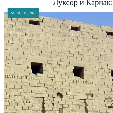
Луксор и Карнак:
АПРИЛ 10, 2025