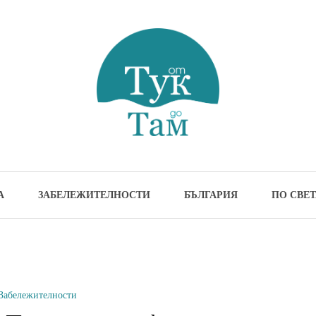
м
жителности и идеи за пътуване
А
ЗАБЕЛЕЖИТЕЛНОСТИ
БЪЛГАРИЯ
ПО СВЕТ
Забележителности