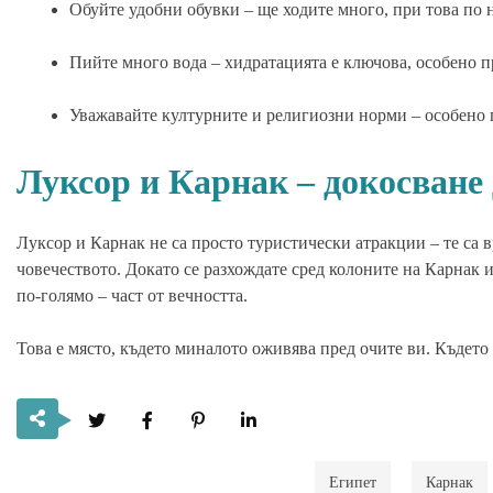
Обуйте удобни обувки – ще ходите много, при това по 
Пийте много вода – хидратацията е ключова, особено 
Уважавайте културните и религиозни норми – особено 
Луксор и Карнак – докосване 
Луксор и Карнак не са просто туристически атракции – те са 
човечеството. Докато се разхождате сред колоните на Карнак и
по-голямо – част от вечността.
Това е място, където миналото оживява пред очите ви. Където 
Египет
Карнак