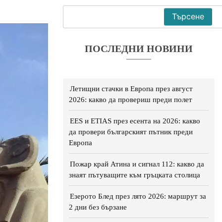
Търсене
ПОСЛЕДНИ НОВИНИ
Летищни стачки в Европа през август
2026: какво да провериш преди полет
EES и ETIAS през есента на 2026: какво
да провери българският пътник преди
Европа
Пожар край Атина и сигнал 112: какво да
знаят пътуващите към гръцката столица
Езерото Блед през лято 2026: маршрут за
2 дни без бързане