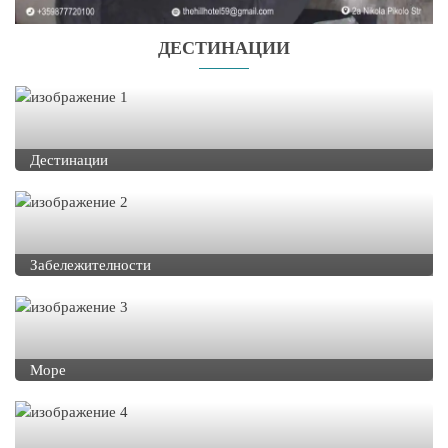
ДЕСТИНАЦИИ
Дестинации
Забележителности
Море