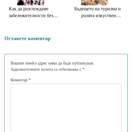
Как да разглеждаме
Бъдещето на туризма и
забележителности без
ролята изкуствения
тълпи
интелект
Оставете коментар
Вашият имейл адрес няма да бъде публикуван.
Задължителните полета са отбелязани с
*
Коментар
*