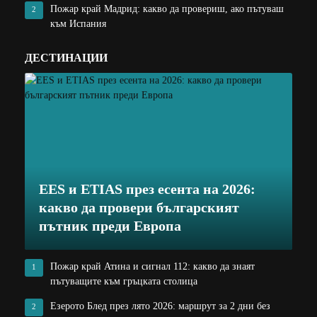
Пожар край Мадрид: какво да провериш, ако пътуваш
2
към Испания
ДЕСТИНАЦИИ
EES и ETIAS през есента на 2026:
какво да провери българският
пътник преди Европа
Пожар край Атина и сигнал 112: какво да знаят
1
пътуващите към гръцката столица
Езерото Блед през лято 2026: маршрут за 2 дни без
2