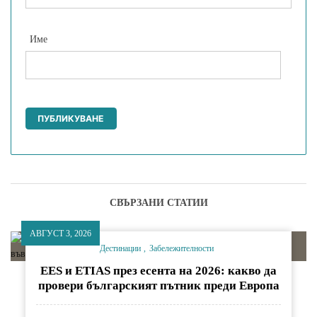
Име
СВЪРЗАНИ СТАТИИ
АВГУСТ 3, 2026
Дестинации
Забележителности
EES и ETIAS през есента на 2026: какво да
провери българският пътник преди Европа