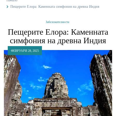
Начало
Пещерите Елора: Каменната симфония на древна Индия
Забележителности
Пещерите Елора: Каменната
симфония на древна Индия
ФЕВРУАРИ 28, 2025