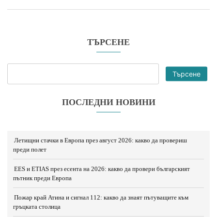
ТЪРСЕНЕ
Търсене
ПОСЛЕДНИ НОВИНИ
Летищни стачки в Европа през август 2026: какво да провериш
преди полет
EES и ETIAS през есента на 2026: какво да провери българският
пътник преди Европа
Пожар край Атина и сигнал 112: какво да знаят пътуващите към
гръцката столица