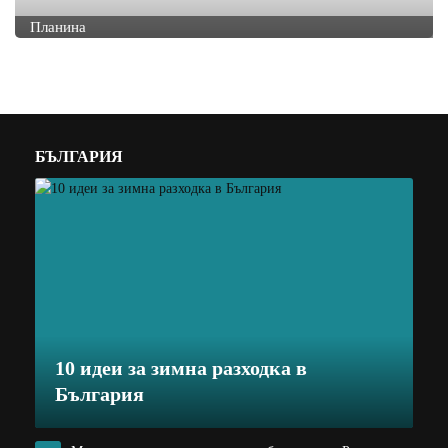
Планина
БЪЛГАРИЯ
10 идеи за зимна разходка в
България