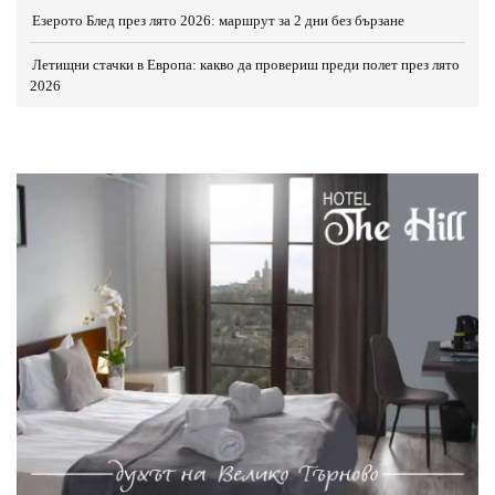
Езерото Блед през лято 2026: маршрут за 2 дни без бързане
Летищни стачки в Европа: какво да провериш преди полет през лято
2026