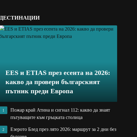
ДЕСТИНАЦИИ
EES и ETIAS през есента на 2026:
какво да провери българският
пътник преди Европа
Пожар край Атина и сигнал 112: какво да знаят
1
пътуващите към гръцката столица
Езерото Блед през лято 2026: маршрут за 2 дни без
2
бързане