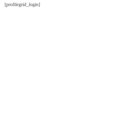
[profilegrid_login]