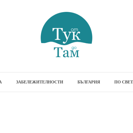
м
жителности и идеи за пътуване
А
ЗАБЕЛЕЖИТЕЛНОСТИ
БЪЛГАРИЯ
ПО СВЕТ