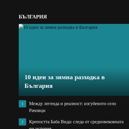
БЪЛГАРИЯ
10 идеи за зимна разходка в
България
Между легенда и реалност: изгубеното село
1
Рачовци
Крепостта Баба Вида: следа от средновековната
2
ни история