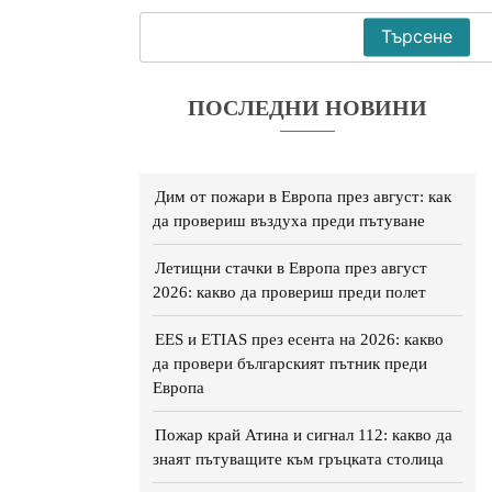
Търсене
ПОСЛЕДНИ НОВИНИ
Дим от пожари в Европа през август: как
да провериш въздуха преди пътуване
Летищни стачки в Европа през август
2026: какво да провериш преди полет
EES и ETIAS през есента на 2026: какво
да провери българският пътник преди
Европа
Пожар край Атина и сигнал 112: какво да
знаят пътуващите към гръцката столица