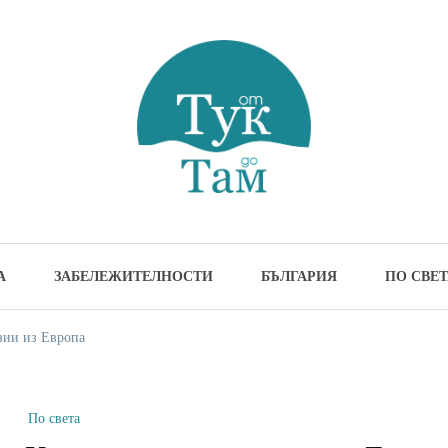
м
жителности и идеи за пътуване
А
ЗАБЕЛЕЖИТЕЛНОСТИ
БЪЛГАРИЯ
ПО СВЕТ
зии из Европа
По света