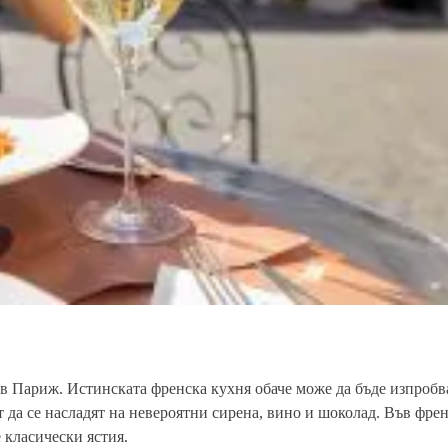
в Париж. Истинската френска кухня обаче може да бъде изпробв
да се насладят на невероятни сирена, вино и шоколад. Във френ
 класически ястия.