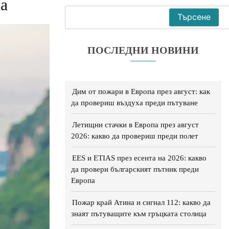
а
Търсене
ПОСЛЕДНИ НОВИНИ
Дим от пожари в Европа през август: как
да провериш въздуха преди пътуване
Летищни стачки в Европа през август
2026: какво да провериш преди полет
EES и ETIAS през есента на 2026: какво
да провери българският пътник преди
Европа
Пожар край Атина и сигнал 112: какво да
знаят пътуващите към гръцката столица