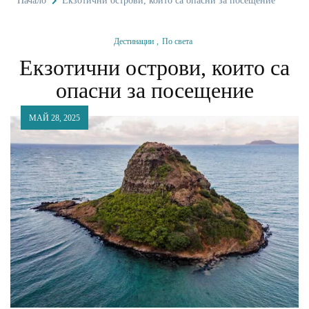
Начало
Екзотични острови, които са опасни за посещение
Дестинации
По света
Екзотични острови, които са
опасни за посещение
МАЙ 28, 2025