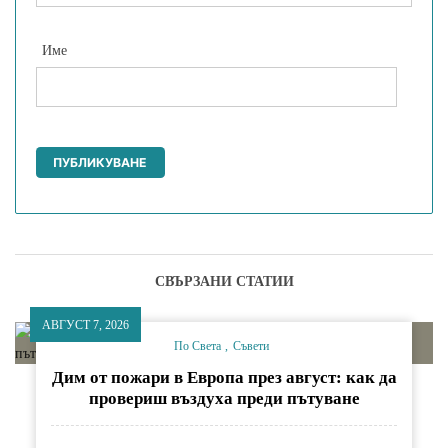
Име
СВЪРЗАНИ СТАТИИ
АВГУСТ 7, 2026
По Света
Съвети
Дим от пожари в Европа през август: как да
провериш въздуха преди пътуване