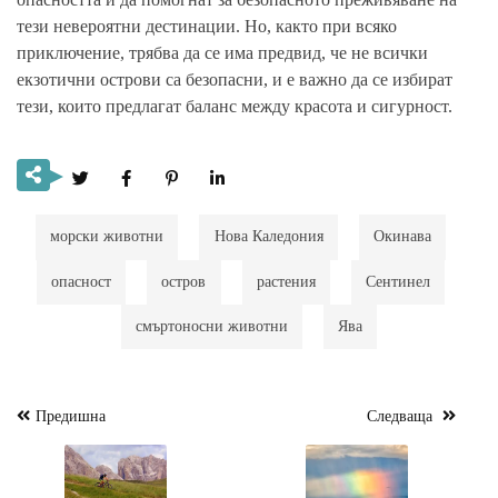
тези невероятни дестинации. Но, както при всяко
приключение, трябва да се има предвид, че не всички
екзотични острови са безопасни, и е важно да се избират
тези, които предлагат баланс между красота и сигурност.
морски животни
Нова Каледония
Окинава
опасност
остров
растения
Сентинел
смъртоносни животни
Ява
Предишна
Следваща
Навигация