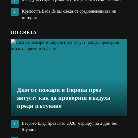
Крепостта Баба Вида: следа от средновековната ни
2
история
ПО СВЕТА
Дим от пожари в Европа през
август: как да провериш въздуха
преди пътуване
Езерото Блед през лято 2026: маршрут за 2 дни без
1
бързане