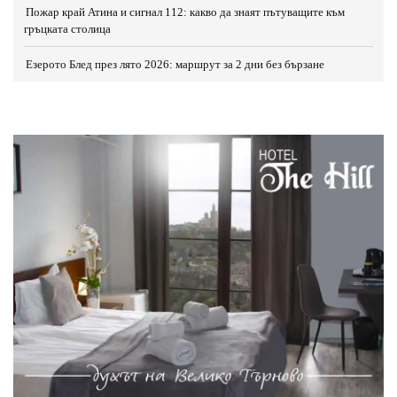
Пожар край Атина и сигнал 112: какво да знаят пътуващите към
гръцката столица
Езерото Блед през лято 2026: маршрут за 2 дни без бързане