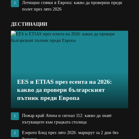
Летищни стачки в Европа: какво да провериш преди
2
полет през лято 2026
ДЕСТИНАЦИИ
EES и ETIAS през есента на 2026:
какво да провери българският
пътник преди Европа
Пожар край Атина и сигнал 112: какво да знаят
1
пътуващите към гръцката столица
Езерото Блед през лято 2026: маршрут за 2 дни без
2