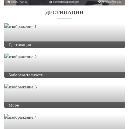
ДЕСТИНАЦИИ
Дестинации
Забележителности
Море