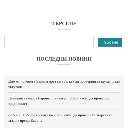
ТЪРСЕНЕ
Търсене
ПОСЛЕДНИ НОВИНИ
Дим от пожари в Европа през август: как да провериш въздуха преди
пътуване
Летищни стачки в Европа през август 2026: какво да провериш
преди полет
EES и ETIAS през есента на 2026: какво да провери българският
пътник преди Европа