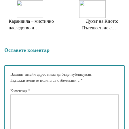
Карандила – мистично
Духът на Киото:
наследство и
Пътешествие сред
праисторическа мощ
храмовете
Оставете коментар
Вашият имейл адрес няма да бъде публикуван.
Задължителните полета са отбелязани с
*
Коментар
*