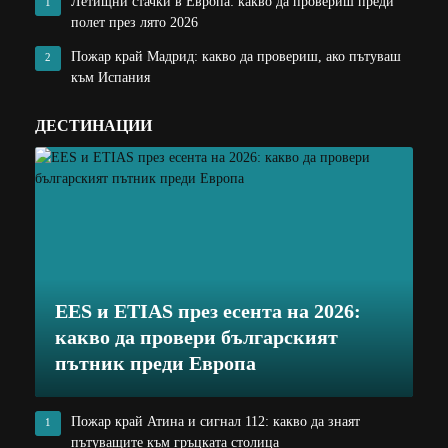
Летищни стачки в Европа: какво да провериш преди
1
полет през лято 2026
Пожар край Мадрид: какво да провериш, ако пътуваш
2
към Испания
ДЕСТИНАЦИИ
EES и ETIAS през есента на 2026:
какво да провери българският
пътник преди Европа
Пожар край Атина и сигнал 112: какво да знаят
1
пътуващите към гръцката столица