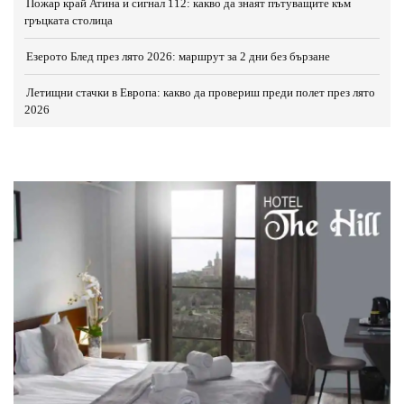
Пожар край Атина и сигнал 112: какво да знаят пътуващите към
гръцката столица
Езерото Блед през лято 2026: маршрут за 2 дни без бързане
Летищни стачки в Европа: какво да провериш преди полет през лято
2026