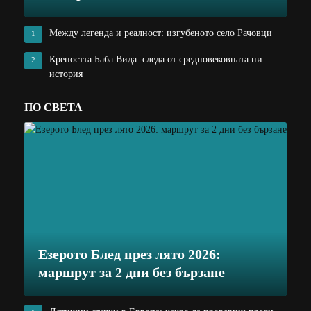
Между легенда и реалност: изгубеното село Рачовци
1
Крепостта Баба Вида: следа от средновековната ни
2
история
ПО СВЕТА
Езерото Блед през лято 2026:
маршрут за 2 дни без бързане