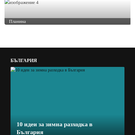
Планина
БЪЛГАРИЯ
10 идеи за зимна разходка в
България