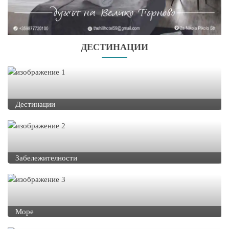
ДЕСТИНАЦИИ
Дестинации
Забележителности
Море