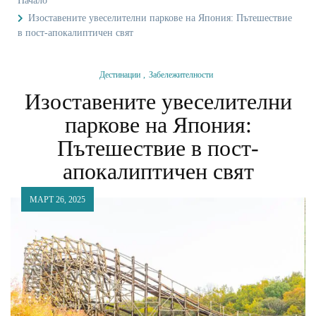
Начало
Изоставените увеселителни паркове на Япония: Пътешествие
в пост-апокалиптичен свят
Дестинации
Забележителности
Изоставените увеселителни
паркове на Япония:
Пътешествие в пост-
апокалиптичен свят
МАРТ 26, 2025