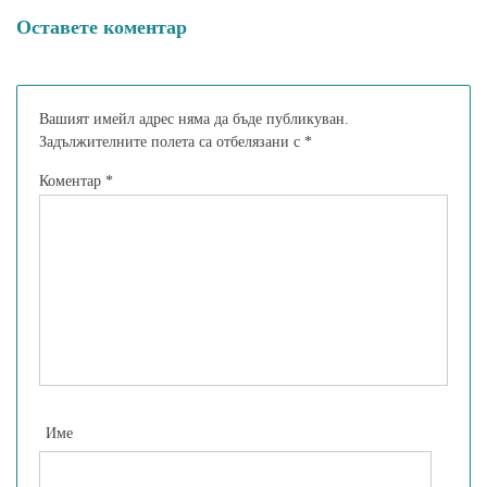
състояние
Оставете коментар
Вашият имейл адрес няма да бъде публикуван.
Задължителните полета са отбелязани с
*
Коментар
*
Име