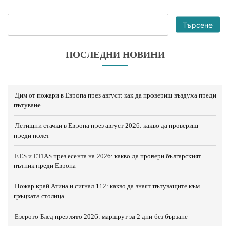
Търсене
ПОСЛЕДНИ НОВИНИ
Дим от пожари в Европа през август: как да провериш въздуха преди
пътуване
Летищни стачки в Европа през август 2026: какво да провериш
преди полет
EES и ETIAS през есента на 2026: какво да провери българският
пътник преди Европа
Пожар край Атина и сигнал 112: какво да знаят пътуващите към
гръцката столица
Езерото Блед през лято 2026: маршрут за 2 дни без бързане