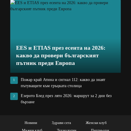
EES и ETIAS през есента на 2026:
какво да провери българският
пътник преди Европа
Пожар край Атина и сигнал 112: какво да знаят
1
пътуващите към гръцката столица
Езерото Блед през лято 2026: маршрут за 2 дни без
2
бързане
Новини
Здрави сега
Женски клуб
Мъжки клуб
Технологии
Партньори