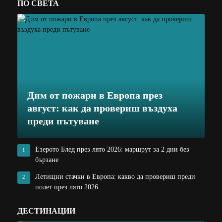
ПО СВЕТА
Дим от пожари в Европа през
август: как да провериш въздуха
преди пътуване
Езерото Блед през лято 2026: маршрут за 2 дни без
1
бързане
Летищни стачки в Европа: какво да провериш преди
2
полет през лято 2026
ДЕСТИНАЦИИ