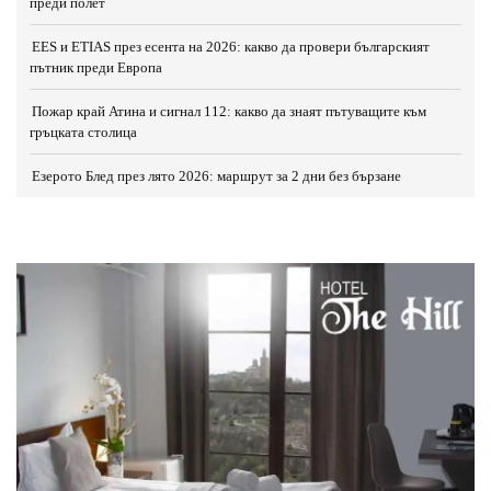
преди полет
EES и ETIAS през есента на 2026: какво да провери българският
пътник преди Европа
Пожар край Атина и сигнал 112: какво да знаят пътуващите към
гръцката столица
Езерото Блед през лято 2026: маршрут за 2 дни без бързане