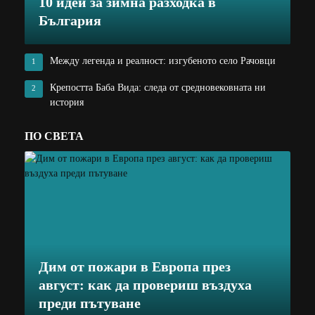
10 идеи за зимна разходка в
България
Между легенда и реалност: изгубеното село Рачовци
1
Крепостта Баба Вида: следа от средновековната ни
2
история
ПО СВЕТА
Дим от пожари в Европа през
август: как да провериш въздуха
преди пътуване