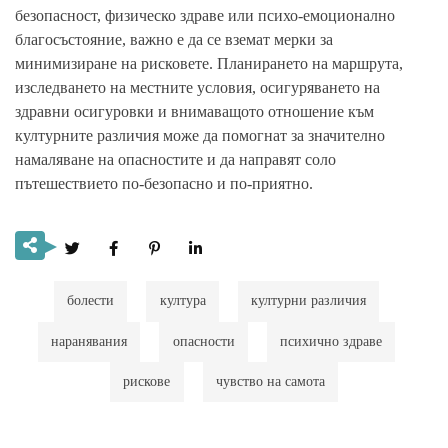
безопасност, физическо здраве или психо-емоционално
благосъстояние, важно е да се вземат мерки за
минимизиране на рисковете. Планирането на маршрута,
изследването на местните условия, осигуряването на
здравни осигуровки и внимаващото отношение към
културните различия може да помогнат за значително
намаляване на опасностите и да направят соло
пътешествието по-безопасно и по-приятно.
болести
култура
културни различия
наранявания
опасности
психично здраве
рискове
чувство на самота