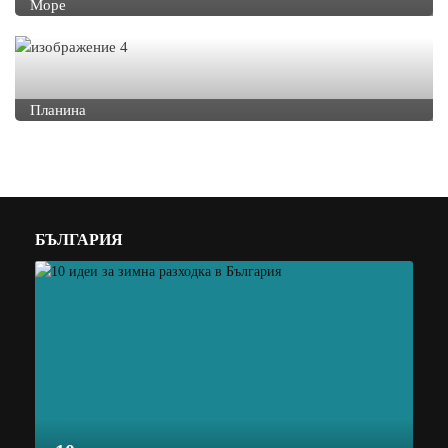
Море
Планина
БЪЛГАРИЯ