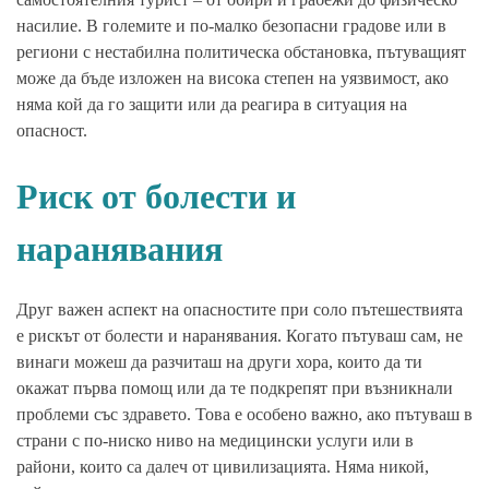
насилие. В големите и по-малко безопасни градове или в
региони с нестабилна политическа обстановка, пътуващият
може да бъде изложен на висока степен на уязвимост, ако
няма кой да го защити или да реагира в ситуация на
опасност.
Риск от болести и
наранявания
Друг важен аспект на опасностите при соло пътешествията
е рискът от болести и наранявания. Когато пътуваш сам, не
винаги можеш да разчиташ на други хора, които да ти
окажат първа помощ или да те подкрепят при възникнали
проблеми със здравето. Това е особено важно, ако пътуваш в
страни с по-ниско ниво на медицински услуги или в
райони, които са далеч от цивилизацията. Няма никой,