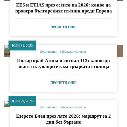
EES и ETIAS през есента на 2026: какво да
провери българският пътник преди Европа
ПРОЧЕТИ ОЩЕ
ЮЛИ 31, 2026
Дестинации
Забележителности
Пожар край Атина и сигнал 112: какво да
знаят пътуващите към гръцката столица
ПРОЧЕТИ ОЩЕ
ЮЛИ 29, 2026
Дестинации
Забележителности
Езерото Блед през лято 2026: маршрут за 2
дни без бързане