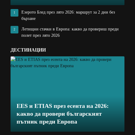
Езерото Блед през лято 2026: маршрут за 2 дни без
1
бързане
Летищни стачки в Европа: какво да провериш преди
2
полет през лято 2026
ДЕСТИНАЦИИ
EES и ETIAS през есента на 2026:
какво да провери българският
пътник преди Европа