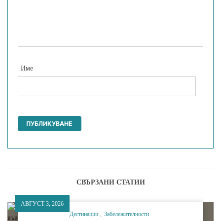
Име
СВЪРЗАНИ СТАТИИ
АВГУСТ 3, 2026
Дестинации
Забележителности