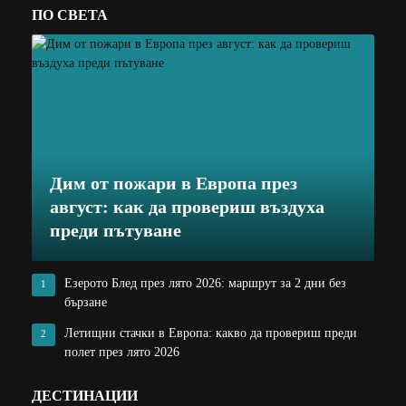
ПО СВЕТА
Дим от пожари в Европа през
август: как да провериш въздуха
преди пътуване
Езерото Блед през лято 2026: маршрут за 2 дни без
1
бързане
Летищни стачки в Европа: какво да провериш преди
2
полет през лято 2026
ДЕСТИНАЦИИ