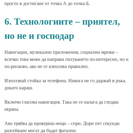
просто в достигане от точка А до точка Б.
6. Технологиите – приятел,
но не и господар
Навигации, музикални приложения, социални мрежи –
всичко това може да направи пътуването по-интересно, но и
по-рисково, ако не се използва правилно.
Използвай стойка за телефона. Никога не го държай в ръка,
докато караш.
Включи гласова навигация. Така не се налага да гледаш
екрана.
Ако трябва да провериш нещо – спри. Дори пет секунди
разсейване могат да бъдат фатални.