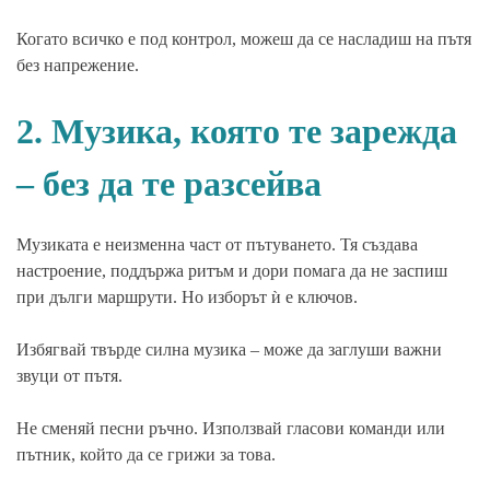
Когато всичко е под контрол, можеш да се насладиш на пътя
без напрежение.
2. Музика, която те зарежда
– без да те разсейва
Музиката е неизменна част от пътуването. Тя създава
настроение, поддържа ритъм и дори помага да не заспиш
при дълги маршрути. Но изборът ѝ е ключов.
Избягвай твърде силна музика – може да заглуши важни
звуци от пътя.
Не сменяй песни ръчно. Използвай гласови команди или
пътник, който да се грижи за това.