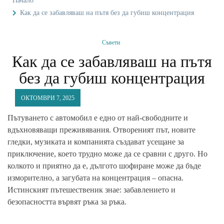
Начало
Как да се забавляваш на пътя без да губиш концентрация
Съвети
Как да се забавляваш на пътя
без да губиш концентрация
ОКТОМВРИ 7, 2025
Пътуването с автомобил е едно от най-свободните и
вдъхновяващи преживявания. Отвореният път, новите
гледки, музиката и компанията създават усещане за
приключение, което трудно може да се сравни с друго. Но
колкото и приятно да е, дългото шофиране може да бъде
изморително, а загубата на концентрация – опасна.
Истинският пътешественик знае: забавлението и
безопасността вървят ръка за ръка.