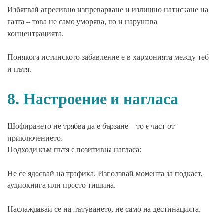
Избягвай агресивно изпреварване и излишно натискане на
газта – това не само уморява, но и нарушава
концентрацията.
Понякога истинското забавление е в хармонията между теб
и пътя.
8. Настроение и нагласа
Шофирането не трябва да е бързане – то е част от
приключението.
Подходи към пътя с позитивна нагласа:
Не се ядосвай на трафика. Използвай момента за подкаст,
аудиокнига или просто тишина.
Наслаждавай се на пътуването, не само на дестинацията.