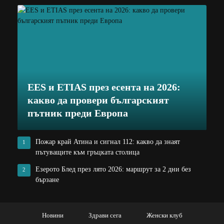
EES и ETIAS през есента на 2026:
какво да провери българският
пътник преди Европа
Пожар край Атина и сигнал 112: какво да знаят
1
пътуващите към гръцката столица
Езерото Блед през лято 2026: маршрут за 2 дни без
2
бързане
Новини
Здрави сега
Женски клуб