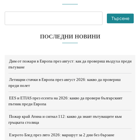
Търсене
ПОСЛЕДНИ НОВИНИ
Дим от пожари в Европа през август: как да провериш въздуха преди
пътуване
Летищни стачки в Европа през август 2026: какво да провериш
преди полет
EES и ETIAS през есента на 2026: какво да провери българският
пътник преди Европа
Пожар край Атина и сигнал 112: какво да знаят пътуващите към
гръцката столица
Езерото Блед през лято 2026: маршрут за 2 дни без бързане