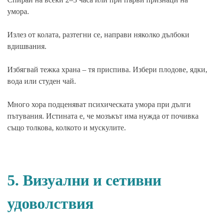
умора.
Излез от колата, разтегни се, направи няколко дълбоки
вдишвания.
Избягвай тежка храна – тя приспива. Избери плодове, ядки,
вода или студен чай.
Много хора подценяват психическата умора при дълги
пътувания. Истината е, че мозъкът има нужда от почивка
също толкова, колкото и мускулите.
5. Визуални и сетивни
удоволствия