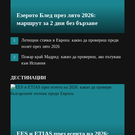
Езерото Блед през лято 2026:
маршрут за 2 дни без бързане
Летищни стачки в Европа: какво да провериш преди
1
полет през лято 2026
Пожар край Мадрид: какво да провериш, ако пътуваш
2
към Испания
ДЕСТИНАЦИИ
EES и ETIAS през есента на 2026: