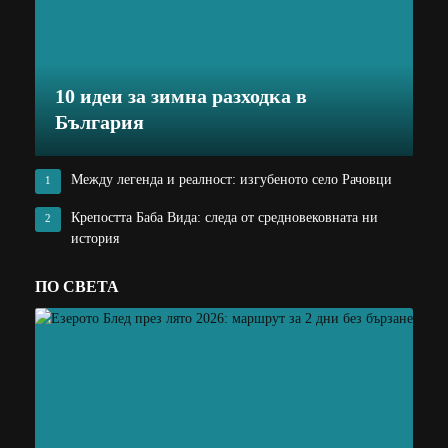
10 идеи за зимна разходка в
България
Между легенда и реалност: изгубеното село Рачовци
1
Крепостта Баба Вида: следа от средновековната ни
2
история
ПО СВЕТА