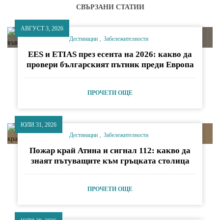
СВЪРЗАНИ СТАТИИ
АВГУСТ 3, 2026
Дестинации
Забележителности
EES и ETIAS през есента на 2026: какво да
провери българският пътник преди Европа
ПРОЧЕТИ ОЩЕ
ЮЛИ 31, 2026
Дестинации
Забележителности
Пожар край Атина и сигнал 112: какво да
знаят пътуващите към гръцката столица
ПРОЧЕТИ ОЩЕ