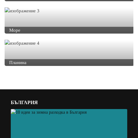
Море
Планина
БЪЛГАРИЯ