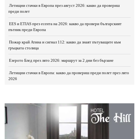
Летищни стачки в Европа през август 2026: какво да провериш
преди полет
EES и ETIAS през есента на 2026: какво да провери българският
пътник преди Европа
Пожар край Атина и сигнал 112: какво да знаят пътуващите към
гръцката столица
Езерото Блед през лято 2026: маршрут за 2 дни без бързане
Летищни стачки в Европа: какво да провериш преди полет през лято
2026