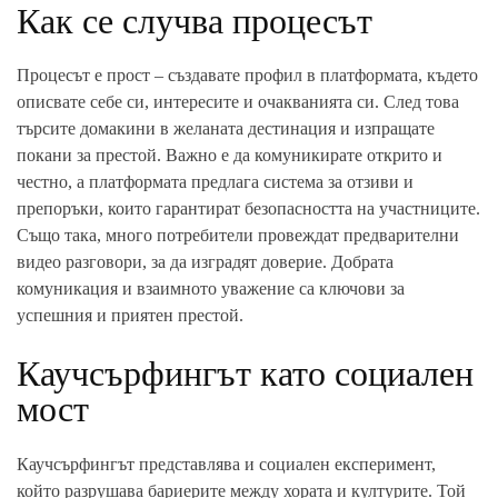
Как се случва процесът
Процесът е прост – създавате профил в платформата, където
описвате себе си, интересите и очакванията си. След това
търсите домакини в желаната дестинация и изпращате
покани за престой. Важно е да комуникирате открито и
честно, а платформата предлага система за отзиви и
препоръки, които гарантират безопасността на участниците.
Също така, много потребители провеждат предварителни
видео разговори, за да изградят доверие. Добрата
комуникация и взаимното уважение са ключови за
успешния и приятен престой.
Каучсърфингът като социален
мост
Каучсърфингът представлява и социален експеримент,
който разрушава бариерите между хората и културите. Той