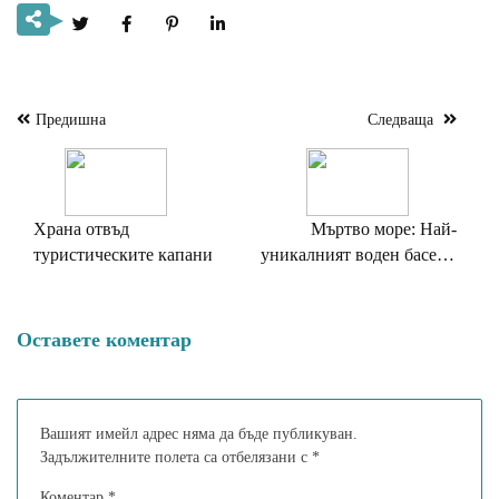
Предишна
Следваща
Навигация
Храна отвъд
Мъртво море: Най-
туристическите капани
уникалният воден басейн
на планетата
Оставете коментар
Вашият имейл адрес няма да бъде публикуван.
Задължителните полета са отбелязани с
*
Коментар
*