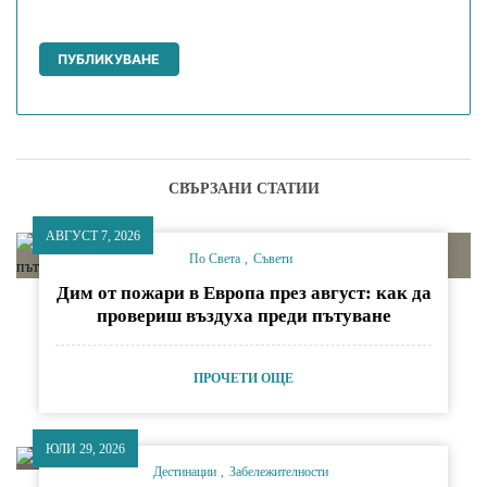
СВЪРЗАНИ СТАТИИ
АВГУСТ 7, 2026
По Света
Съвети
Дим от пожари в Европа през август: как да
провериш въздуха преди пътуване
ПРОЧЕТИ ОЩЕ
ЮЛИ 29, 2026
Дестинации
Забележителности