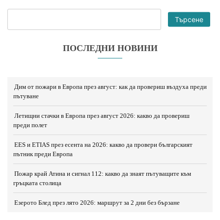
Търсене
ПОСЛЕДНИ НОВИНИ
Дим от пожари в Европа през август: как да провериш въздуха преди
пътуване
Летищни стачки в Европа през август 2026: какво да провериш
преди полет
EES и ETIAS през есента на 2026: какво да провери българският
пътник преди Европа
Пожар край Атина и сигнал 112: какво да знаят пътуващите към
гръцката столица
Езерото Блед през лято 2026: маршрут за 2 дни без бързане