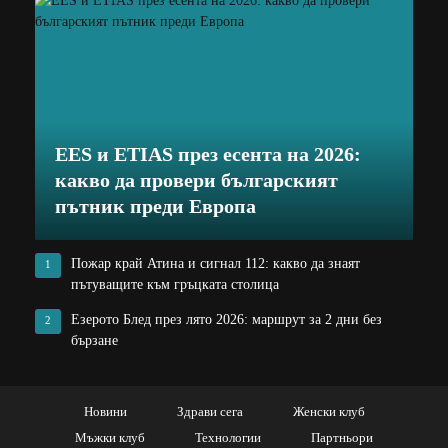
EES и ETIAS през есента на 2026:
какво да провери българският
пътник преди Европа
Пожар край Атина и сигнал 112: какво да знаят
1
пътуващите към гръцката столица
Езерото Блед през лято 2026: маршрут за 2 дни без
2
бързане
Новини
Здрави сега
Женски клуб
Мъжки клуб
Технологии
Партньори