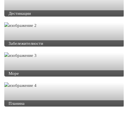
Дестинации
Забележителности
Море
Планина