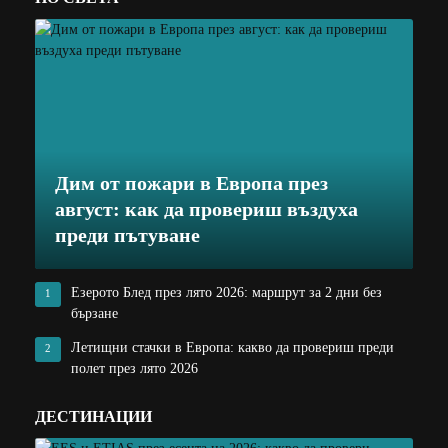
Дим от пожари в Европа през
август: как да провериш въздуха
преди пътуване
Езерото Блед през лято 2026: маршрут за 2 дни без
1
бързане
Летищни стачки в Европа: какво да провериш преди
2
полет през лято 2026
ДЕСТИНАЦИИ