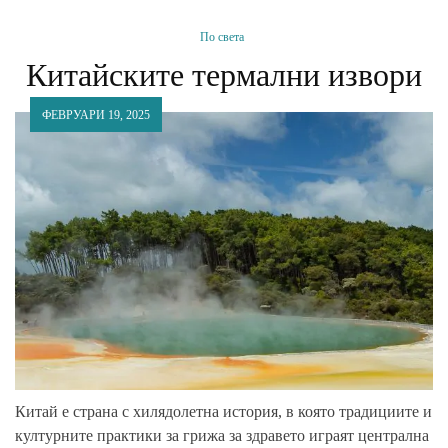
По света
Китайските термални извори
ФЕВРУАРИ 19, 2025
Китай е страна с хилядолетна история, в която традициите и
културните практики за грижа за здравето играят централна