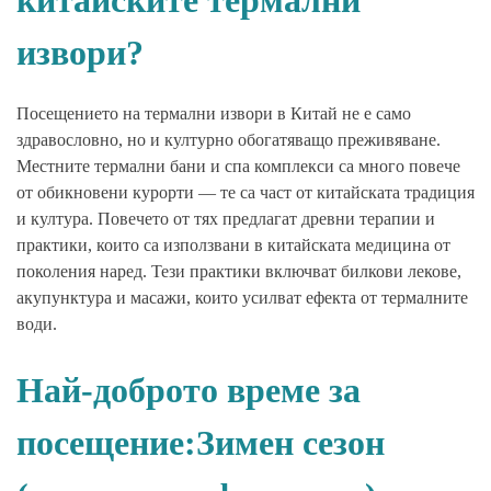
китайските термални
извори?
Посещението на термални извори в Китай не е само
здравословно, но и културно обогатяващо преживяване.
Местните термални бани и спа комплекси са много повече
от обикновени курорти — те са част от китайската традиция
и култура. Повечето от тях предлагат древни терапии и
практики, които са използвани в китайската медицина от
поколения наред. Тези практики включват билкови лекове,
акупунктура и масажи, които усилват ефекта от термалните
води.
Най-доброто време за
посещение:Зимен сезон