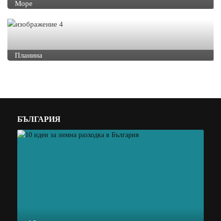
Море
Планина
БЪЛГАРИЯ