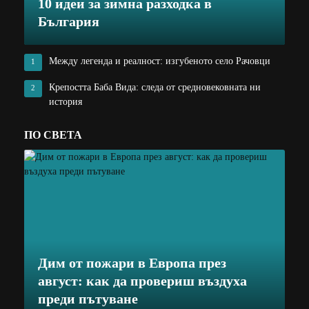
10 идеи за зимна разходка в
България
Между легенда и реалност: изгубеното село Рачовци
1
Крепостта Баба Вида: следа от средновековната ни
2
история
ПО СВЕТА
Дим от пожари в Европа през
август: как да провериш въздуха
преди пътуване