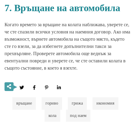
7. Връщане на автомобила
Когато времето за връщане на колата наближава, уверете се,
че сте спазили всички условия на наемния договор. Ако има
възможност, върнете автомобила на същото място, където
сте го взели, за да избегнете допълнителни такси за
прехвърляне. Проверете автомобила още веднъж за
евентуални повреди и уверете се, че сте оставили колата в
същото състояние, в което я взехте.
връщане
гориво
грижа
икономия
кола
под наем