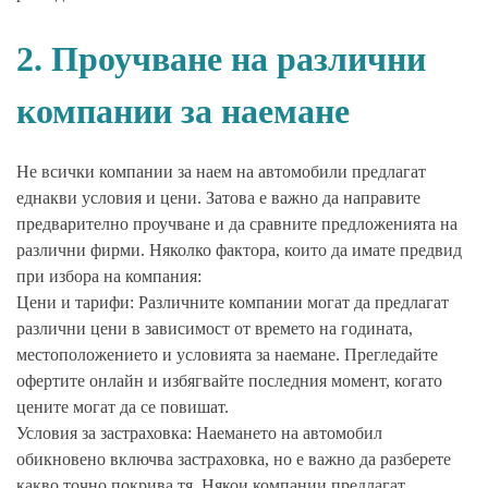
2. Проучване на различни
компании за наемане
Не всички компании за наем на автомобили предлагат
еднакви условия и цени. Затова е важно да направите
предварително проучване и да сравните предложенията на
различни фирми. Няколко фактора, които да имате предвид
при избора на компания:
Цени и тарифи: Различните компании могат да предлагат
различни цени в зависимост от времето на годината,
местоположението и условията за наемане. Прегледайте
офертите онлайн и избягвайте последния момент, когато
цените могат да се повишат.
Условия за застраховка: Наемането на автомобил
обикновено включва застраховка, но е важно да разберете
какво точно покрива тя. Някои компании предлагат