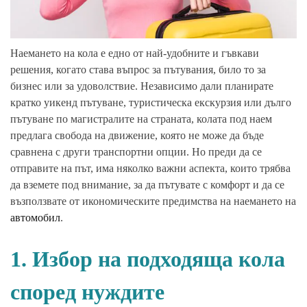
Наемането на кола е едно от най-удобните и гъвкави
решения, когато става въпрос за пътувания, било то за
бизнес или за удоволствие. Независимо дали планирате
кратко уикенд пътуване, туристическа екскурзия или дълго
пътуване по магистралите на страната, колата под наем
предлага свобода на движение, която не може да бъде
сравнена с други транспортни опции. Но преди да се
отправите на път, има няколко важни аспекта, които трябва
да вземете под внимание, за да пътувате с комфорт и да се
възползвате от икономическите предимства на наемането на
автомобил
.
1. Избор на подходяща кола
според нуждите