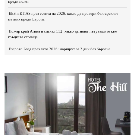
преди полет
EES и ETIAS през есента на 2026: какво да провери българският
пътник преди Европа
Пожар край Атина и сигнал 112: какво да знаят пътуващите към
гръцката столица
Езерото Блед през лято 2026: маршрут за 2 дни без бързане