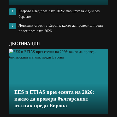
Езерото Блед през лято 2026: маршрут за 2 дни без
1
бързане
Летищни стачки в Европа: какво да провериш преди
2
полет през лято 2026
ДЕСТИНАЦИИ
EES и ETIAS през есента на 2026:
какво да провери българският
пътник преди Европа