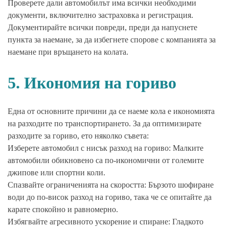
Проверете дали автомобилът има всички необходими
документи, включително застраховка и регистрация.
Документирайте всички повреди, преди да напуснете
пункта за наемане, за да избегнете спорове с компанията за
наемане при връщането на колата.
5. Икономия на гориво
Една от основните причини да се наеме кола е икономията
на разходите по транспортирането. За да оптимизирате
разходите за гориво, ето няколко съвета:
Изберете автомобил с нисък разход на гориво: Малките
автомобили обикновено са по-икономични от големите
джипове или спортни коли.
Спазвайте ограниченията на скоростта: Бързото шофиране
води до по-висок разход на гориво, така че се опитайте да
карате спокойно и равномерно.
Избягвайте агресивното ускорение и спиране: Гладкото