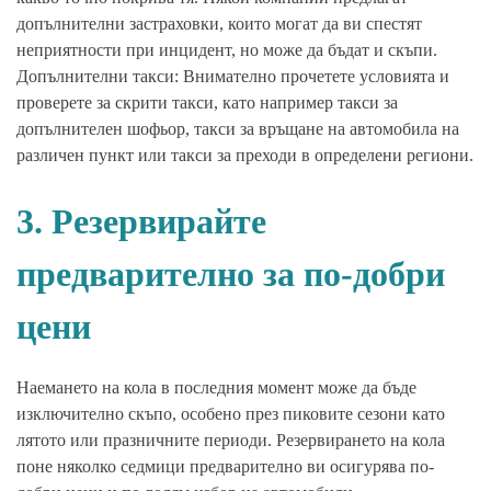
допълнителни застраховки, които могат да ви спестят
неприятности при инцидент, но може да бъдат и скъпи.
Допълнителни такси: Внимателно прочетете условията и
проверете за скрити такси, като например такси за
допълнителен шофьор, такси за връщане на автомобила на
различен пункт или такси за преходи в определени региони.
3. Резервирайте
предварително за по-добри
цени
Наемането на кола в последния момент може да бъде
изключително скъпо, особено през пиковите сезони като
лятото или празничните периоди. Резервирането на кола
поне няколко седмици предварително ви осигурява по-