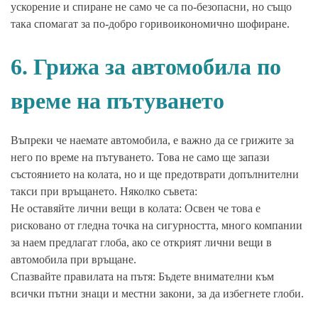
ускорение и спиране не само че са по-безопасни, но също
така спомагат за по-добро горивоикономично шофиране.
6. Грижа за автомобила по
време на пътуването
Въпреки че наемате автомобила, е важно да се грижите за
него по време на пътуването. Това не само ще запази
състоянието на колата, но и ще предотврати допълнителни
такси при връщането. Няколко съвета:
Не оставяйте лични вещи в колата: Освен че това е
рисковано от гледна точка на сигурността, много компании
за наем предлагат глоба, ако се открият лични вещи в
автомобила при връщане.
Спазвайте правилата на пътя: Бъдете внимателни към
всички пътни знаци и местни закони, за да избегнете глоби.