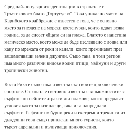
Сред най-популярните дестинации в страната е и
Тръстиковото блато „Тортугуеро“. Това уникално място на
Карибското крайбрежие е известен с това, че е основно
място за гнездене на морски костенурки, които идват всяка
година, за да снесат яйцата си на плажа. Блатото е наистина
магическо място, което може да бъде изследвано с лодка или
кану по мрежата от реки и канали, които преминават през
зашеметяващи зелени джунгли. Също така, в този регион
има много различни видове водни птици, маймуни и други
тропически животни.
Коста Рика е също така известна със своите приключенски
спортове. Страната е световно известна с възможностите за
сърфинг по нейните атрактивни плажове, които предлагат
условия както за начинаещи, така и за напреднали
сърфисти. Рафтинг по бурни реки и екстремни трекинги из
дъждовни гори също привлекат много туристи, които
търсят адреналин и вълнуващи приключения.