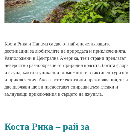
Коста Рика и Панама са две от най-впечетляващите
дестинации за любителите на природата и приключенията.
Разположени в Централна Америка, тези страни предлагат
невероятно разнообразие от природна красота, богата флора
и фауна, както и уникални възможности за активен туризъм
и приключения. Ако търсите екзотични преживявания, тези
две държави ще ви предоставят спиращи дъха гледки и
вълнуващи приключения в сърцето на джунгла.
Коста Рика – рай за