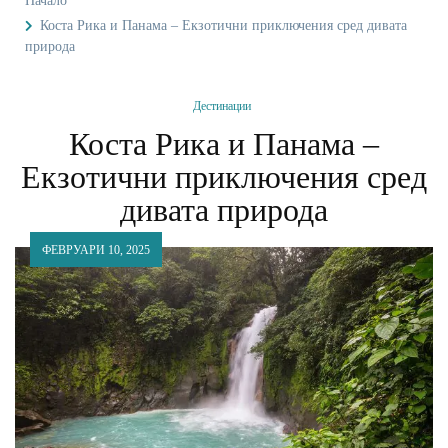
Начало
Коста Рика и Панама – Екзотични приключения сред дивата
природа
Дестинации
Коста Рика и Панама –
Екзотични приключения сред
дивата природа
ФЕВРУАРИ 10, 2025