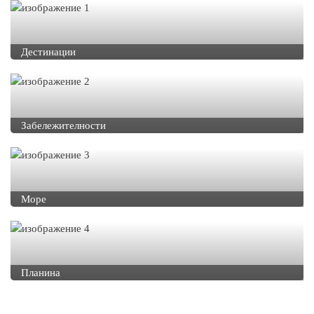
Дестинации
Забележителности
Море
Планина