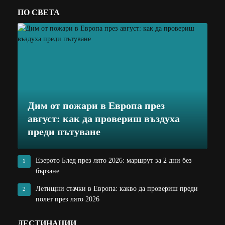
ПО СВЕТА
Дим от пожари в Европа през
август: как да провериш въздуха
преди пътуване
Езерото Блед през лято 2026: маршрут за 2 дни без
1
бързане
Летищни стачки в Европа: какво да провериш преди
2
полет през лято 2026
ДЕСТИНАЦИИ