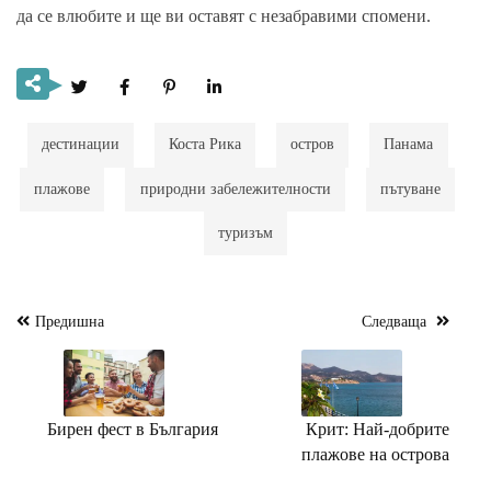
да се влюбите и ще ви оставят с незабравими спомени.
дестинации
Коста Рика
остров
Панама
плажове
природни забележителности
пътуване
туризъм
Предишна
Следваща
Навигация
Бирен фест в България
Крит: Най-добрите
плажове на острова