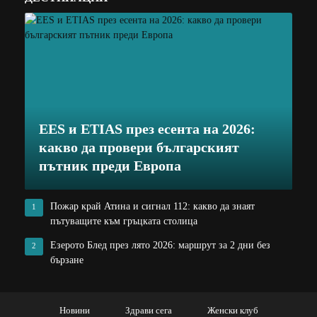
EES и ETIAS през есента на 2026:
какво да провери българският
пътник преди Европа
Пожар край Атина и сигнал 112: какво да знаят
1
пътуващите към гръцката столица
Езерото Блед през лято 2026: маршрут за 2 дни без
2
бързане
Новини
Здрави сега
Женски клуб