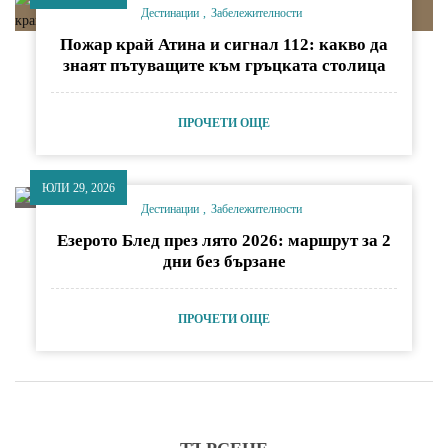
Дестинации
Забележителности
Пожар край Атина и сигнал 112: какво да
знаят пътуващите към гръцката столица
ПРОЧЕТИ ОЩЕ
ЮЛИ 29, 2026
Дестинации
Забележителности
Езерото Блед през лято 2026: маршрут за 2
дни без бързане
ПРОЧЕТИ ОЩЕ