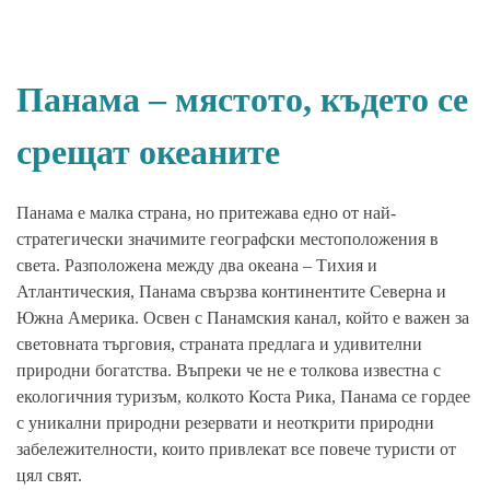
Панама – мястото, където се
срещат океаните
Панама е малка страна, но притежава едно от най-
стратегически значимите географски местоположения в
света. Разположена между два океана – Тихия и
Атлантическия, Панама свързва континентите Северна и
Южна Америка. Освен с Панамския канал, който е важен за
световната търговия, страната предлага и удивителни
природни богатства. Въпреки че не е толкова известна с
екологичния туризъм, колкото Коста Рика, Панама се гордее
с уникални природни резервати и неоткрити природни
забележителности, които привлекат все повече туристи от
цял свят.