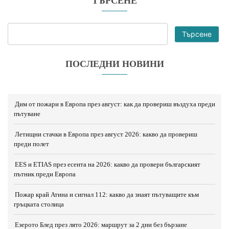
ТЪРСЕНЕ
Търсене
ПОСЛЕДНИ НОВИНИ
Дим от пожари в Европа през август: как да провериш въздуха преди
пътуване
Летищни стачки в Европа през август 2026: какво да провериш
преди полет
EES и ETIAS през есента на 2026: какво да провери българският
пътник преди Европа
Пожар край Атина и сигнал 112: какво да знаят пътуващите към
гръцката столица
Езерото Блед през лято 2026: маршрут за 2 дни без бързане