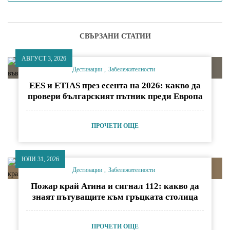
СВЪРЗАНИ СТАТИИ
АВГУСТ 3, 2026
Дестинации
Забележителности
EES и ETIAS през есента на 2026: какво да
провери българският пътник преди Европа
ПРОЧЕТИ ОЩЕ
ЮЛИ 31, 2026
Дестинации
Забележителности
Пожар край Атина и сигнал 112: какво да
знаят пътуващите към гръцката столица
ПРОЧЕТИ ОЩЕ