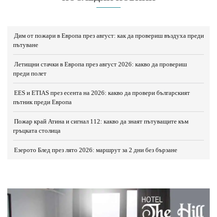
Дим от пожари в Европа през август: как да провериш въздуха преди
пътуване
Летищни стачки в Европа през август 2026: какво да провериш
преди полет
EES и ETIAS през есента на 2026: какво да провери българският
пътник преди Европа
Пожар край Атина и сигнал 112: какво да знаят пътуващите към
гръцката столица
Езерото Блед през лято 2026: маршрут за 2 дни без бързане