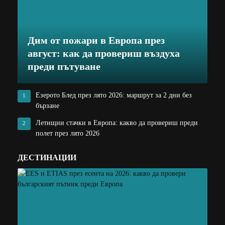
Дим от пожари в Европа през
август: как да провериш въздуха
преди пътуване
Езерото Блед през лято 2026: маршрут за 2 дни без
1
бързане
Летищни стачки в Европа: какво да провериш преди
2
полет през лято 2026
ДЕСТИНАЦИИ