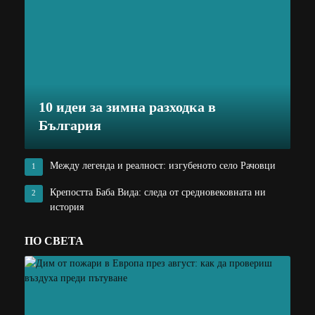
10 идеи за зимна разходка в
България
Между легенда и реалност: изгубеното село Рачовци
1
Крепостта Баба Вида: следа от средновековната ни
2
история
ПО СВЕТА