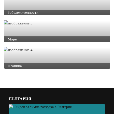
Забележителности
Море
Планина
БЪЛГАРИЯ