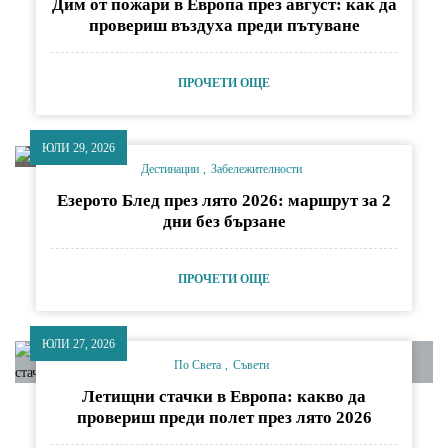
Дим от пожари в Европа през август: как да
провериш въздуха преди пътуване
ПРОЧЕТИ ОЩЕ
ЮЛИ 29, 2026
Дестинации
Забележителности
Езерото Блед през лято 2026: маршрут за 2
дни без бързане
ПРОЧЕТИ ОЩЕ
ЮЛИ 27, 2026
По Света
Съвети
Летищни стачки в Европа: какво да
провериш преди полет през лято 2026