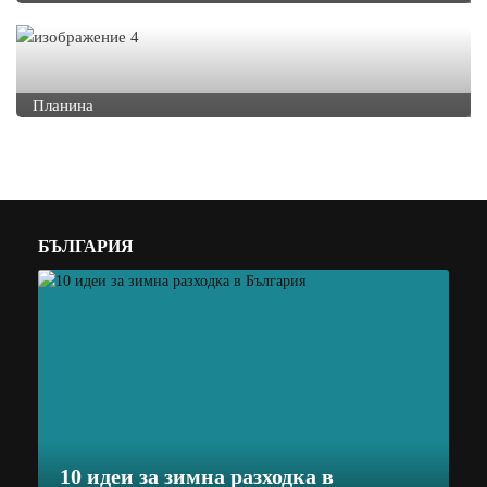
Планина
БЪЛГАРИЯ
10 идеи за зимна разходка в