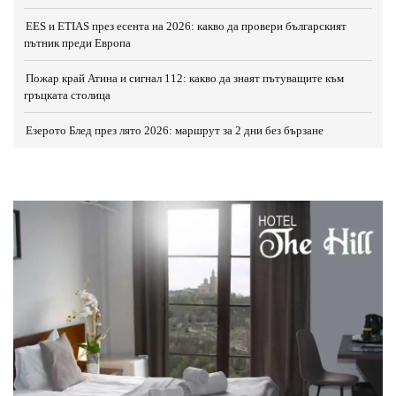
EES и ETIAS през есента на 2026: какво да провери българският
пътник преди Европа
Пожар край Атина и сигнал 112: какво да знаят пътуващите към
гръцката столица
Езерото Блед през лято 2026: маршрут за 2 дни без бързане