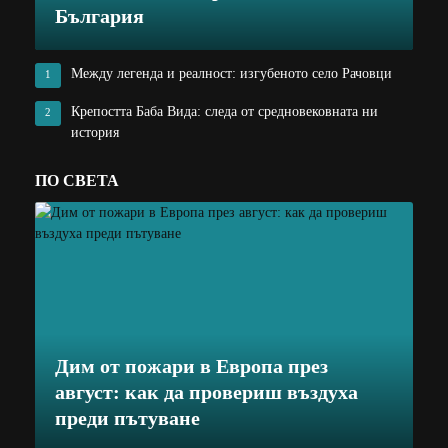
България
Между легенда и реалност: изгубеното село Рачовци
1
Крепостта Баба Вида: следа от средновековната ни
2
история
ПО СВЕТА
Дим от пожари в Европа през
август: как да провериш въздуха
преди пътуване