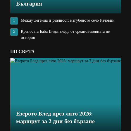
България
Между легенда и реалност: изгубеното село Рачовци
1
Крепостта Баба Вида: следа от средновековната ни
2
история
ПО СВЕТА
Езерото Блед през лято 2026:
маршрут за 2 дни без бързане