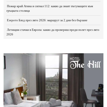
Пожар край Атина и сигнал 112: какво да знаят пътуващите към
гръцката столица
Езерото Блед през лято 2026: маршрут за 2 дни без бързане
Летищни стачки в Европа: какво да провериш преди полет през лято
2026