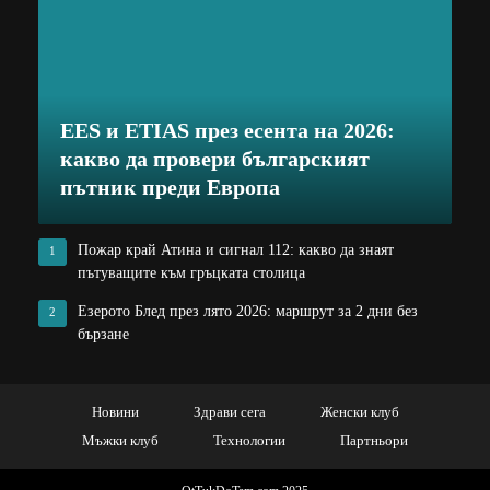
EES и ETIAS през есента на 2026:
какво да провери българският
пътник преди Европа
Пожар край Атина и сигнал 112: какво да знаят
1
пътуващите към гръцката столица
Езерото Блед през лято 2026: маршрут за 2 дни без
2
бързане
Новини
Здрави сега
Женски клуб
Мъжки клуб
Технологии
Партньори