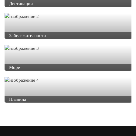
Дестинации
Забележителности
Море
Планина