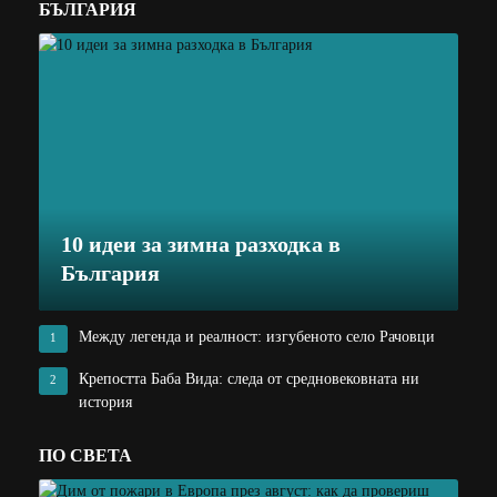
БЪЛГАРИЯ
10 идеи за зимна разходка в
България
Между легенда и реалност: изгубеното село Рачовци
1
Крепостта Баба Вида: следа от средновековната ни
2
история
ПО СВЕТА