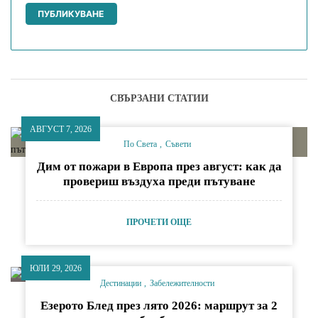
СВЪРЗАНИ СТАТИИ
АВГУСТ 7, 2026
По Света
Съвети
Дим от пожари в Европа през август: как да
провериш въздуха преди пътуване
ПРОЧЕТИ ОЩЕ
ЮЛИ 29, 2026
Дестинации
Забележителности
Езерото Блед през лято 2026: маршрут за 2