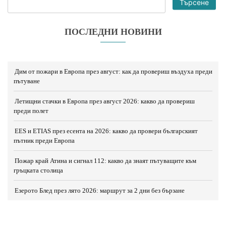
Търсене
ПОСЛЕДНИ НОВИНИ
Дим от пожари в Европа през август: как да провериш въздуха преди
пътуване
Летищни стачки в Европа през август 2026: какво да провериш
преди полет
EES и ETIAS през есента на 2026: какво да провери българският
пътник преди Европа
Пожар край Атина и сигнал 112: какво да знаят пътуващите към
гръцката столица
Езерото Блед през лято 2026: маршрут за 2 дни без бързане