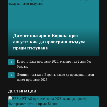
Дим от пожари в Европа през
август: как да провериш въздуха
преди пътуване
Езерото Блед през лято 2026: маршрут за 2 дни без
1
бързане
Летищни стачки в Европа: какво да провериш преди
2
полет през лято 2026
ДЕСТИНАЦИИ