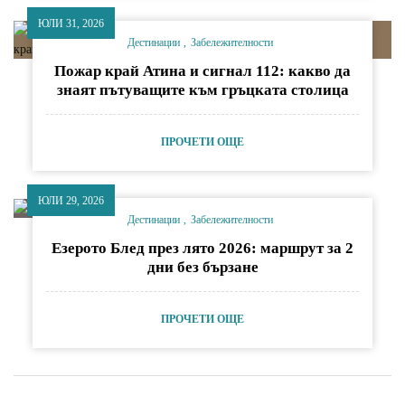
ЮЛИ 31, 2026
Дестинации
Забележителности
Пожар край Атина и сигнал 112: какво да
знаят пътуващите към гръцката столица
ПРОЧЕТИ ОЩЕ
ЮЛИ 29, 2026
Дестинации
Забележителности
Езерото Блед през лято 2026: маршрут за 2
дни без бързане
ПРОЧЕТИ ОЩЕ