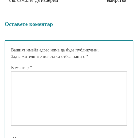
със самолет да изберем
емирства
Оставете коментар
Вашият имейл адрес няма да бъде публикуван.
Задължителните полета са отбелязани с
*
Коментар
*