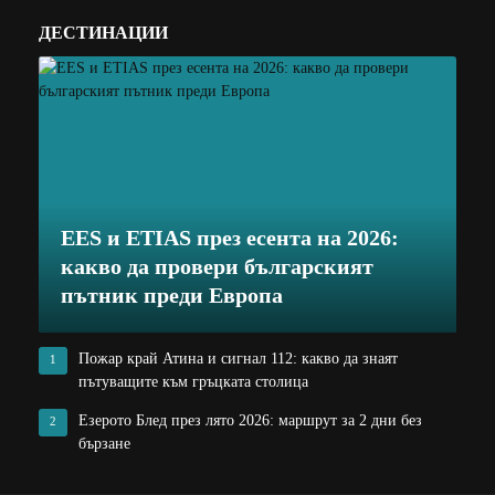
ДЕСТИНАЦИИ
EES и ETIAS през есента на 2026:
какво да провери българският
пътник преди Европа
Пожар край Атина и сигнал 112: какво да знаят
1
пътуващите към гръцката столица
Езерото Блед през лято 2026: маршрут за 2 дни без
2
бързане