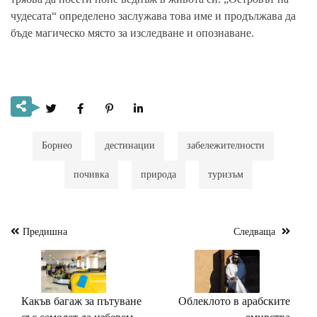
чудесата“ определено заслужава това име и продължава да
бъде магическо място за изследване и опознаване.
Борнео
дестинации
забележителности
почивка
природа
туризъм
Предишна
Следваща
Навигация
Какъв багаж за пътуване
Облеклото в арабските