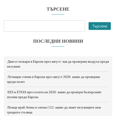
ТЪРСЕНЕ
Търсене
ПОСЛЕДНИ НОВИНИ
Дим от пожари в Европа през август: как да провериш въздуха преди
пътуване
Летищни стачки в Европа през август 2026: какво да провериш
преди полет
EES и ETIAS през есента на 2026: какво да провери българският
пътник преди Европа
Пожар край Атина и сигнал 112: какво да знаят пътуващите към
гръцката столица