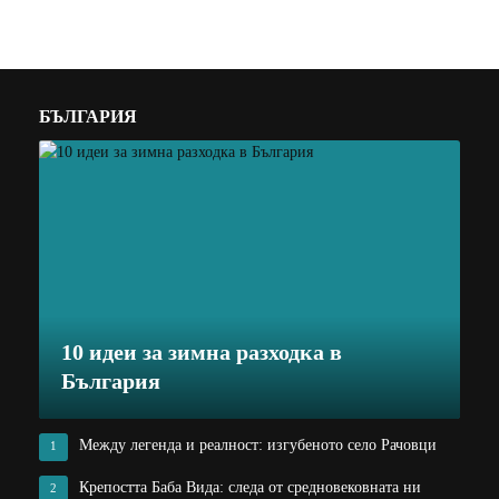
БЪЛГАРИЯ
10 идеи за зимна разходка в
България
Между легенда и реалност: изгубеното село Рачовци
1
Крепостта Баба Вида: следа от средновековната ни
2