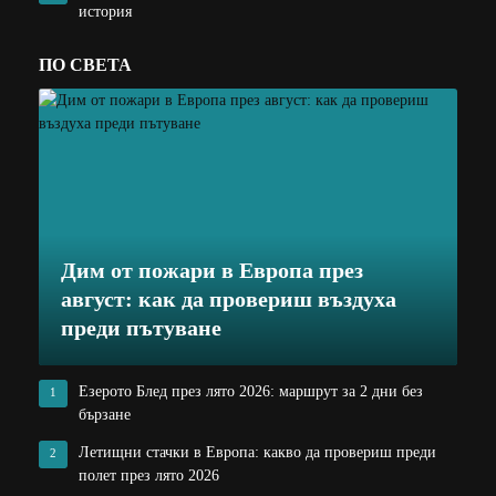
история
ПО СВЕТА
Дим от пожари в Европа през
август: как да провериш въздуха
преди пътуване
Езерото Блед през лято 2026: маршрут за 2 дни без
1
бързане
Летищни стачки в Европа: какво да провериш преди
2
полет през лято 2026