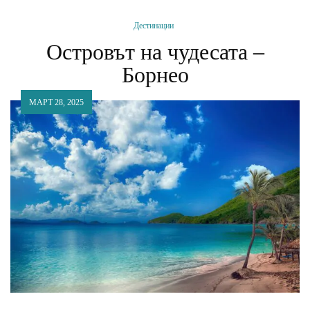
Дестинации
Островът на чудесата –
Борнео
МАРТ 28, 2025