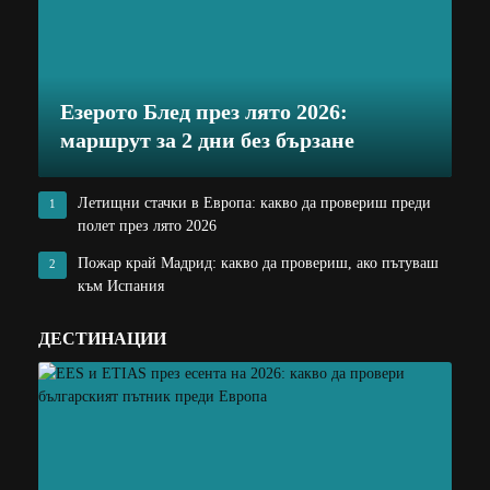
Езерото Блед през лято 2026:
маршрут за 2 дни без бързане
Летищни стачки в Европа: какво да провериш преди
1
полет през лято 2026
Пожар край Мадрид: какво да провериш, ако пътуваш
2
към Испания
ДЕСТИНАЦИИ