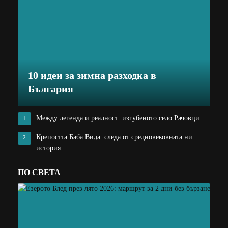
10 идеи за зимна разходка в
България
Между легенда и реалност: изгубеното село Рачовци
1
Крепостта Баба Вида: следа от средновековната ни
2
история
ПО СВЕТА