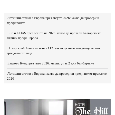
Летищни стачки в Европа през август 2026: какво да провериш
преди полет
EES и ETIAS през есента на 2026: какво да провери българският
пътник преди Европа
Пожар край Атина и сигнал 112: какво да знаят пътуващите към
гръцката столица
Езерото Блед през лято 2026: маршрут за 2 дни без бързане
Летищни стачки в Европа: какво да провериш преди полет през лято
2026