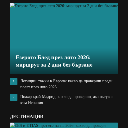
Езерото Блед през лято 2026:
маршрут за 2 дни без бързане
Летищни стачки в Европа: какво да провериш преди
1
полет през лято 2026
Пожар край Мадрид: какво да провериш, ако пътуваш
2
към Испания
ДЕСТИНАЦИИ