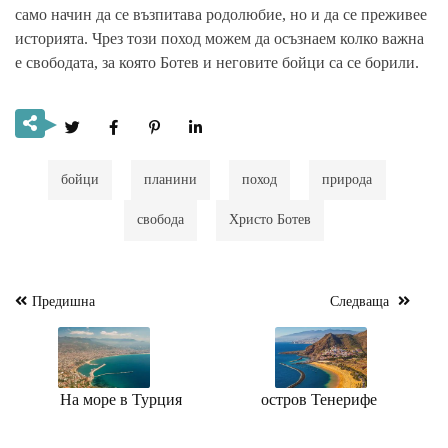
само начин да се възпитава родолюбие, но и да се преживее
историята. Чрез този поход можем да осъзнаем колко важна
е свободата, за която Ботев и неговите бойци са се борили.
бойци
планини
поход
природа
свобода
Христо Ботев
Предишна
Следваща
Навигация
На море в Турция
остров Тенерифе