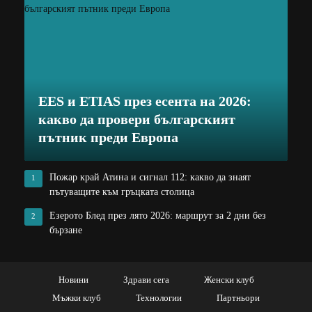
EES и ETIAS през есента на 2026:
какво да провери българският
пътник преди Европа
Пожар край Атина и сигнал 112: какво да знаят
1
пътуващите към гръцката столица
Езерото Блед през лято 2026: маршрут за 2 дни без
2
бързане
Новини
Здрави сега
Женски клуб
Мъжки клуб
Технологии
Партньори