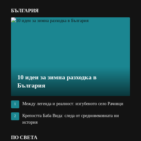
БЪЛГАРИЯ
10 идеи за зимна разходка в
България
Между легенда и реалност: изгубеното село Рачовци
1
Крепостта Баба Вида: следа от средновековната ни
2
история
ПО СВЕТА