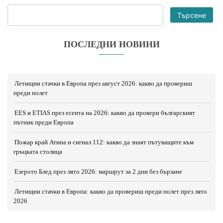
Търсене
ПОСЛЕДНИ НОВИНИ
Летищни стачки в Европа през август 2026: какво да провериш
преди полет
EES и ETIAS през есента на 2026: какво да провери българският
пътник преди Европа
Пожар край Атина и сигнал 112: какво да знаят пътуващите към
гръцката столица
Езерото Блед през лято 2026: маршрут за 2 дни без бързане
Летищни стачки в Европа: какво да провериш преди полет през лято
2026