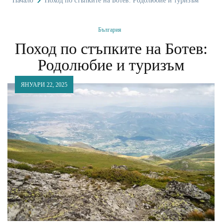
Начало
Поход по стъпките на Ботев: Родолюбие и туризъм
България
Поход по стъпките на Ботев:
Родолюбие и туризъм
ЯНУАРИ 22, 2025