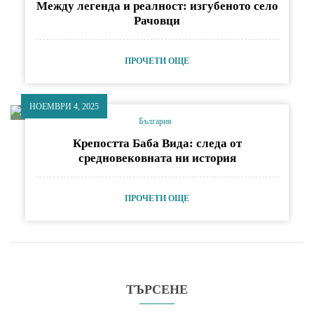
Между легенда и реалност: изгубеното село
Рачовци
ПРОЧЕТИ ОЩЕ
НОЕМВРИ 4, 2025
България
Крепостта Баба Вида: следа от
средновековната ни история
ПРОЧЕТИ ОЩЕ
ТЪРСЕНЕ