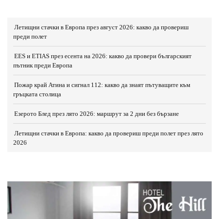
Летищни стачки в Европа през август 2026: какво да провериш
преди полет
EES и ETIAS през есента на 2026: какво да провери българският
пътник преди Европа
Пожар край Атина и сигнал 112: какво да знаят пътуващите към
гръцката столица
Езерото Блед през лято 2026: маршрут за 2 дни без бързане
Летищни стачки в Европа: какво да провериш преди полет през лято
2026