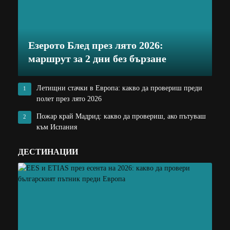
Езерото Блед през лято 2026:
маршрут за 2 дни без бързане
Летищни стачки в Европа: какво да провериш преди
1
полет през лято 2026
Пожар край Мадрид: какво да провериш, ако пътуваш
2
към Испания
ДЕСТИНАЦИИ