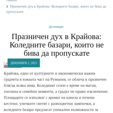
Начало
Празничен дух в Крайова: Коледните базари, които не бива да
пропускате
Дестинации
Празничен дух в Крайова:
Коледните базари, които не
бива да пропускате
ДЕКЕМВРИ 2, 2025
Крайова, едно от културните и икономически важни
градчета в южната част на Румъния, се облича в празничен
блясък всяка зима. Коледният сезон е време на магия,
топлина и семейни моменти, а градът не прави изключение.
Площадите се изпълват с аромат на канела и печени
кестени, уличките светят с разноцветни лампички, а
коледните базари предлагат уникални възможности за