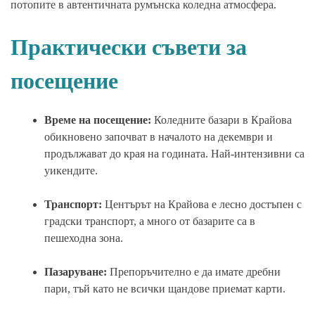
потопите в автентичната румънска коледна атмосфера.
Практически съвети за
посещение
Време на посещение:
Коледните базари в Крайова
обикновено започват в началото на декември и
продължават до края на годината. Най-интензивни са
уикендите.
Транспорт:
Центърът на Крайова е лесно достъпен с
градски транспорт, а много от базарите са в
пешеходна зона.
Пазаруване:
Препоръчително е да имате дребни
пари, тъй като не всички щандове приемат карти.