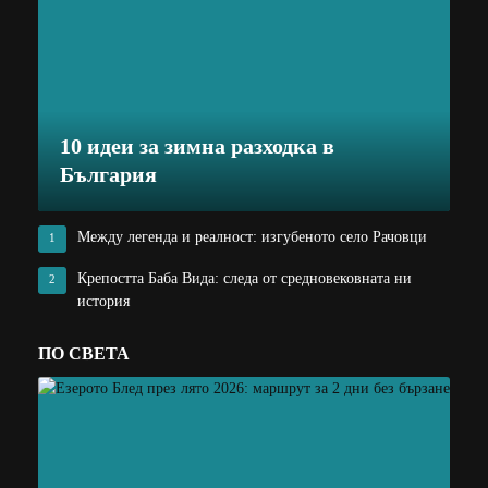
10 идеи за зимна разходка в
България
Между легенда и реалност: изгубеното село Рачовци
1
Крепостта Баба Вида: следа от средновековната ни
2
история
ПО СВЕТА