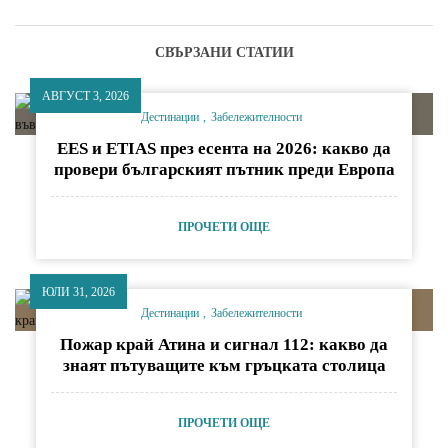
СВЪРЗАНИ СТАТИИ
АВГУСТ 3, 2026
Дестинации
Забележителности
EES и ETIAS през есента на 2026: какво да
провери българският пътник преди Европа
ПРОЧЕТИ ОЩЕ
ЮЛИ 31, 2026
Дестинации
Забележителности
Пожар край Атина и сигнал 112: какво да
знаят пътуващите към гръцката столица
ПРОЧЕТИ ОЩЕ