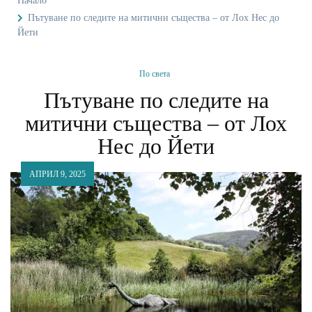
Начало
Пътуване по следите на митични същества – от Лох Нес до
Йети
По света
Пътуване по следите на
митични същества – от Лох
Нес до Йети
АПРИЛ 9, 2025