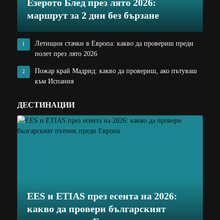
Езерото Блед през лято 2026:
маршрут за 2 дни без бързане
Летищни стачки в Европа: какво да провериш преди
1
полет през лято 2026
Пожар край Мадрид: какво да провериш, ако пътуваш
2
към Испания
ДЕСТИНАЦИИ
EES и ETIAS през есента на 2026:
какво да провери българският