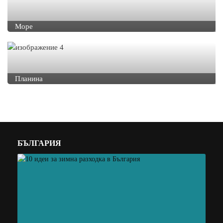
Море
Планина
БЪЛГАРИЯ