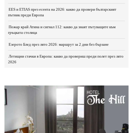
EES и ETIAS през есента на 2026: какво да провери българският
пътник преди Европа
Пожар край Атина и сигнал 112: какво да знаят пътуващите към
гръцката столица
Езерото Блед през лято 2026: маршрут за 2 дни без бързане
Летищни стачки в Европа: какво да провериш преди полет през лято
2026