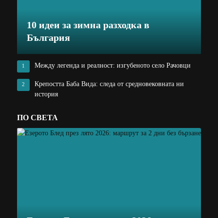
10 идеи за зимна разходка в
България
Между легенда и реалност: изгубеното село Рачовци
1
Крепостта Баба Вида: следа от средновековната ни
2
история
ПО СВЕТА