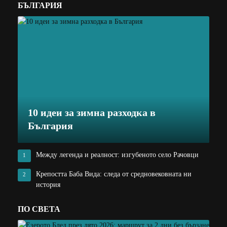
БЪЛГАРИЯ
10 идеи за зимна разходка в
България
Между легенда и реалност: изгубеното село Рачовци
1
Крепостта Баба Вида: следа от средновековната ни
2
история
ПО СВЕТА