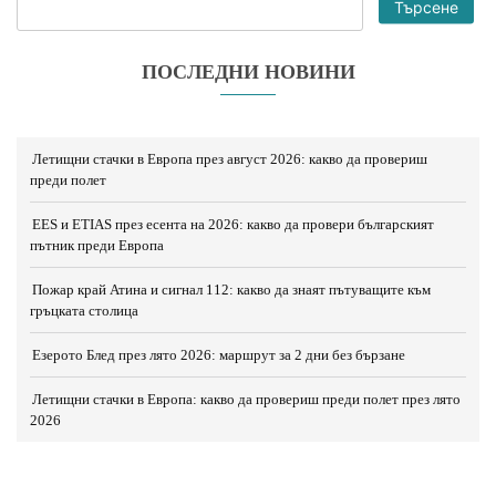
Търсене
ПОСЛЕДНИ НОВИНИ
Летищни стачки в Европа през август 2026: какво да провериш
преди полет
EES и ETIAS през есента на 2026: какво да провери българският
пътник преди Европа
Пожар край Атина и сигнал 112: какво да знаят пътуващите към
гръцката столица
Езерото Блед през лято 2026: маршрут за 2 дни без бързане
Летищни стачки в Европа: какво да провериш преди полет през лято
2026