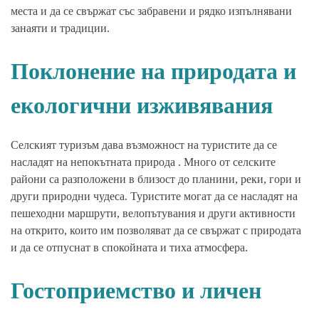
места и да се свържат със забравени и рядко изпълнявани
занаяти и традиции.
Поклонение на природата и
екологични изживявания
Селският туризъм дава възможност на туристите да се
насладят на непокътната природа . Много от селските
райони са разположени в близост до планини, реки, гори и
други природни чудеса. Туристите могат да се насладят на
пешеходни маршрути, велопътувания и други активности
на открито, които им позволяват да се свържат с природата
и да се отпуснат в спокойната и тиха атмосфера.
Гостоприемство и личен