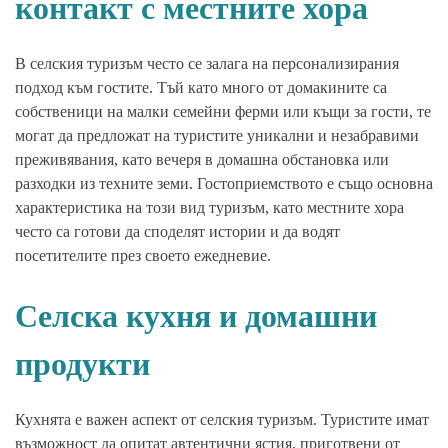
контакт с местните хора
В селския туризъм често се залага на персонализирания
подход към гостите. Тъй като много от домакините са
собственици на малки семейни ферми или къщи за гости, те
могат да предложат на туристите уникални и незабравими
преживявания, като вечеря в домашна обстановка или
разходки из техните земи. Гостоприемството е също основна
характеристика на този вид туризъм, като местните хора
често са готови да споделят истории и да водят
посетителите през своето ежедневие.
Селска кухня и домашни
продукти
Кухнята е важен аспект от селския туризъм. Туристите имат
възможност да опитат автентични ястия, приготвени от