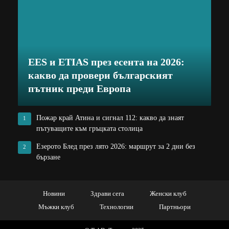
EES и ETIAS през есента на 2026:
какво да провери българският
пътник преди Европа
Пожар край Атина и сигнал 112: какво да знаят
1
пътуващите към гръцката столица
Езерото Блед през лято 2026: маршрут за 2 дни без
2
бързане
Новини
Здрави сега
Женски клуб
Мъжки клуб
Технологии
Партньори