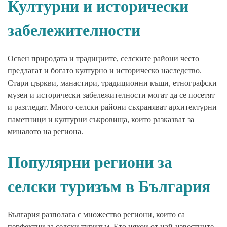
Културни и исторически
забележителности
Освен природата и традициите, селските райони често
предлагат и богато културно и историческо наследство.
Стари църкви, манастири, традиционни къщи, етнографски
музеи и исторически забележителности могат да се посетят
и разгледат. Много селски райони съхраняват архитектурни
паметници и културни съкровища, които разказват за
миналото на региона.
Популярни региони за
селски туризъм в България
България разполага с множество региони, които са
перфектни за селски туризъм. Ето някои от най-известните