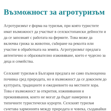
Възможност за агротуризъм
Агротуризмът е форма на туризъм, при която туристите
имат възможност да участват в селскостопански дейности и
да се запознаят с работата на фермите. Това може да
включва грижа за животни, събиране на реколта или
участие в обработката на земята. Агротуризмът предлага
автентично и образователно изживяване, което е чудесно за
деца и семейства.
Селският туризъм в България предлага не само пълноценна
почивка сред природата, но и възможност да се докоснем до
културата, традициите и ежедневието на местните хора.
Това е възможност за открития, изживявания и
преживявания, които не могат да бъдат намерени в
типичните туристически курорти. Селският туризъм
съчетава хармонията между природата и човека, създавайки