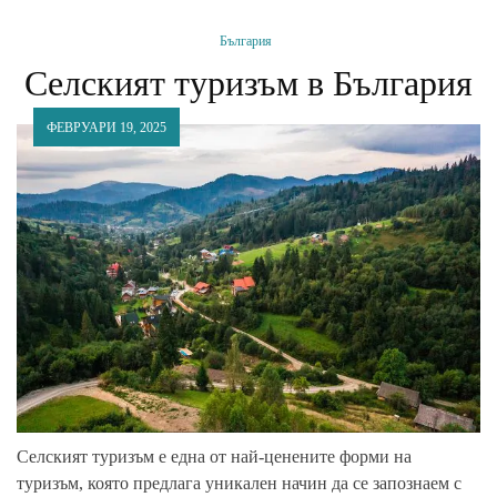
България
Селският туризъм в България
ФЕВРУАРИ 19, 2025
Селският туризъм е една от най-ценените форми на
туризъм, която предлага уникален начин да се запознаем с