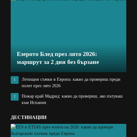
Езерото Блед през лято 2026:
маршрут за 2 дни без бързане
Летищни стачки в Европа: какво да провериш преди
1
полет през лято 2026
Пожар край Мадрид: какво да провериш, ако пътуваш
2
към Испания
ДЕСТИНАЦИИ