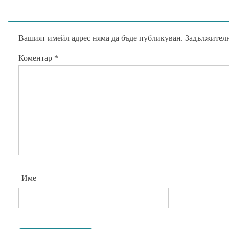
Вашият имейл адрес няма да бъде публикуван.
Задължителн
Коментар
*
Име