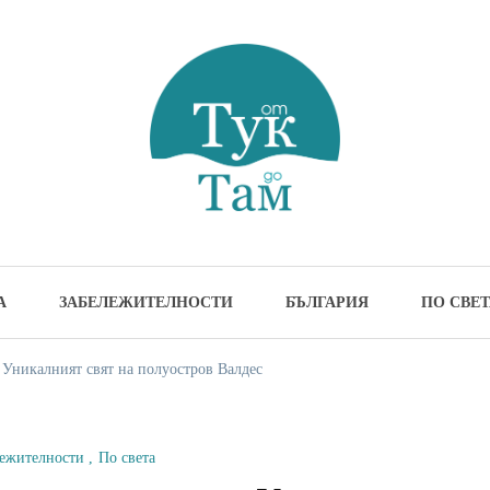
м
жителности и идеи за пътуване
А
ЗАБЕЛЕЖИТЕЛНОСТИ
БЪЛГАРИЯ
ПО СВЕТ
 Уникалният свят на полуостров Валдес
лежителности
По света