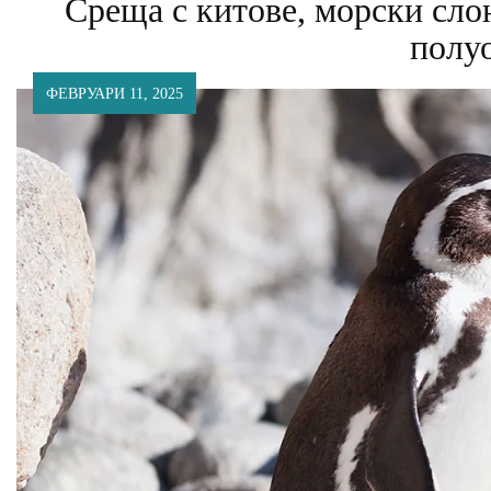
Среща с китове, морски сло
полу
ФЕВРУАРИ 11, 2025