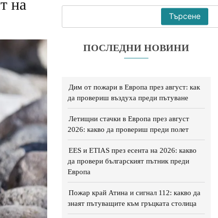
т на
Търсене
ПОСЛЕДНИ НОВИНИ
Дим от пожари в Европа през август: как
да провериш въздуха преди пътуване
Летищни стачки в Европа през август
2026: какво да провериш преди полет
EES и ETIAS през есента на 2026: какво
да провери българският пътник преди
Европа
Пожар край Атина и сигнал 112: какво да
знаят пътуващите към гръцката столица