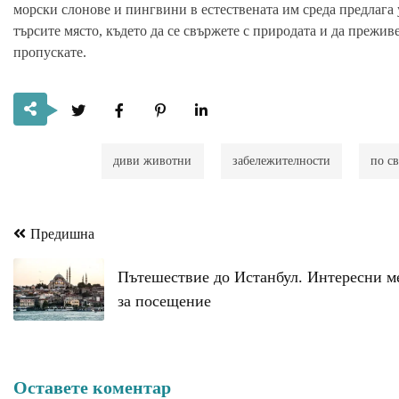
морски слонове и пингвини в естествената им среда предлага 
търсите място, където да се свържете с природата и да прежив
пропускате.
диви животни
забележителности
по св
Предишна
Навигация
Пътешествие до Истанбул. Интересни м
за посещение
Оставете коментар