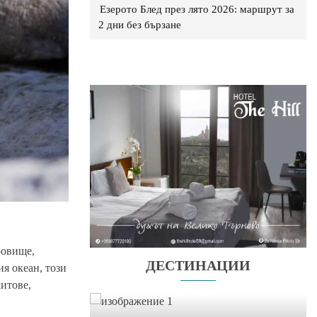
Езерото Блед през лято 2026: маршрут за
2 дни без бързане
ровище,
ДЕСТИНАЦИИ
я океан, този
итове,