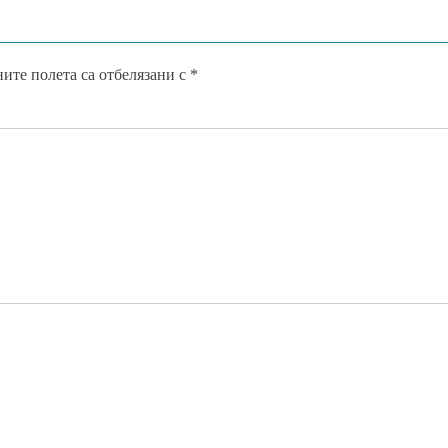
ите полета са отбелязани с
*