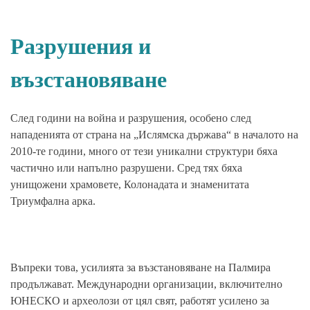
Разрушения и
възстановяване
След години на война и разрушения, особено след
нападенията от страна на „Ислямска държава“ в началото на
2010-те години, много от тези уникални структури бяха
частично или напълно разрушени. Сред тях бяха
унищожени храмовете, Колонадата и знаменитата
Триумфална арка.
Въпреки това, усилията за възстановяване на Палмира
продължават. Международни организации, включително
ЮНЕСКО и археолози от цял свят, работят усилено за