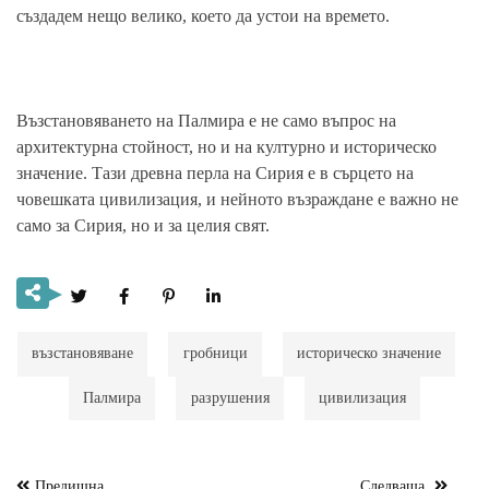
създадем нещо велико, което да устои на времето.
Възстановяването на Палмира е не само въпрос на
архитектурна стойност, но и на културно и историческо
значение. Тази древна перла на Сирия е в сърцето на
човешката цивилизация, и нейното възраждане е важно не
само за Сирия, но и за целия свят.
възстановяване
гробници
историческо значение
Палмира
разрушения
цивилизация
Предишна
Следваща