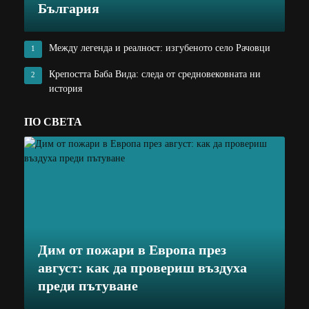
България
Между легенда и реалност: изгубеното село Рачовци
1
Крепостта Баба Вида: следа от средновековната ни
2
история
ПО СВЕТА
Дим от пожари в Европа през
август: как да провериш въздуха
преди пътуване