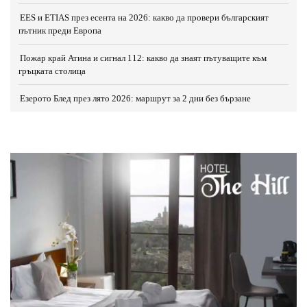
EES и ETIAS през есента на 2026: какво да провери българският
пътник преди Европа
Пожар край Атина и сигнал 112: какво да знаят пътуващите към
гръцката столица
Езерото Блед през лято 2026: маршрут за 2 дни без бързане