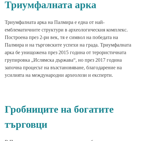
Триумфалната арка
Триумфалната арка на Палмира е една от най-
емблематичните структури в археологическия комплекс.
Построена през 2-ри век, тя е символ на победата на
Палмира и на търговските успехи на града. Триумфалната
арка бе унищожена през 2015 година от терористичната
групировка „Ислямска държава“, но през 2017 година
започна процесът на възстановяване, благодарение на
усилията на международни археолози и експерти.
Гробниците на богатите
търговци