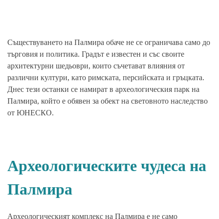
Съществуването на Палмира обаче не се ограничава само до
търговия и политика. Градът е известен и със своите
архитектурни шедьоври, които съчетават влияния от
различни култури, като римската, персийската и гръцката.
Днес тези останки се намират в археологическия парк на
Палмира, който е обявен за обект на световното наследство
от ЮНЕСКО.
Археологическите чудеса на
Палмира
Археологическият комплекс на Палмира е не само