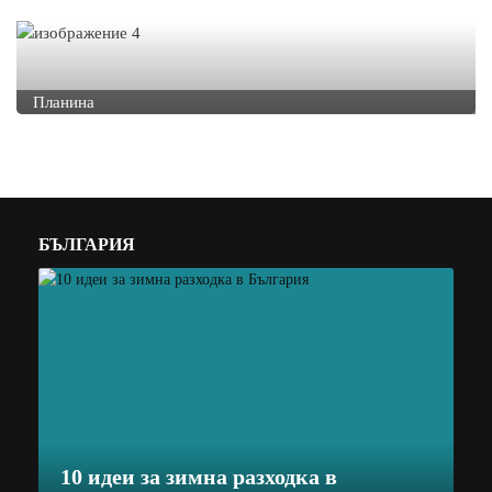
Планина
БЪЛГАРИЯ
10 идеи за зимна разходка в