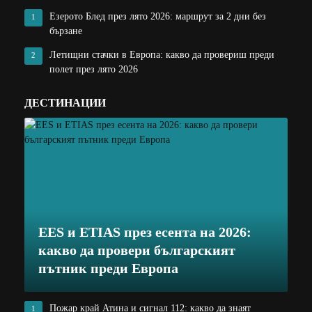
Езерото Блед през лято 2026: маршрут за 2 дни без
1
бързане
Летищни стачки в Европа: какво да провериш преди
2
полет през лято 2026
ДЕСТИНАЦИИ
EES и ETIAS през есента на 2026:
какво да провери българският
пътник преди Европа
Пожар край Атина и сигнал 112: какво да знаят
1