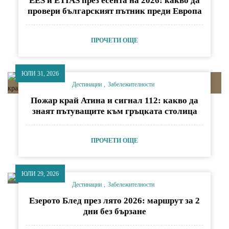
EES и ETIAS през есента на 2026: какво да
провери българският пътник преди Европа
ПРОЧЕТИ ОЩЕ
ЮЛИ 31, 2026
Дестинации
Забележителности
Пожар край Атина и сигнал 112: какво да
знаят пътуващите към гръцката столица
ПРОЧЕТИ ОЩЕ
ЮЛИ 29, 2026
Дестинации
Забележителности
Езерото Блед през лято 2026: маршрут за 2
дни без бързане