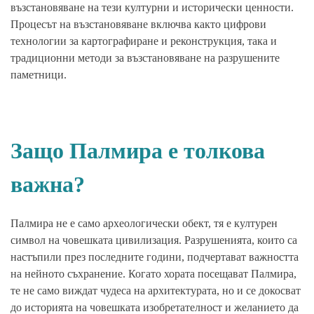
възстановяване на тези културни и исторически ценности.
Процесът на възстановяване включва както цифрови
технологии за картографиране и реконструкция, така и
традиционни методи за възстановяване на разрушените
паметници.
Защо Палмира е толкова
важна?
Палмира не е само археологически обект, тя е културен
символ на човешката цивилизация. Разрушенията, които са
настъпили през последните години, подчертават важността
на нейното съхранение. Когато хората посещават Палмира,
те не само виждат чудеса на архитектурата, но и се докосват
до историята на човешката изобретателност и желанието да