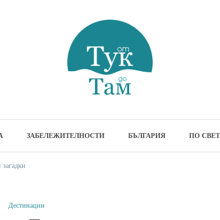
м
жителности и идеи за пътуване
А
ЗАБЕЛЕЖИТЕЛНОСТИ
БЪЛГАРИЯ
ПО СВЕТ
 загадки
Дестинации