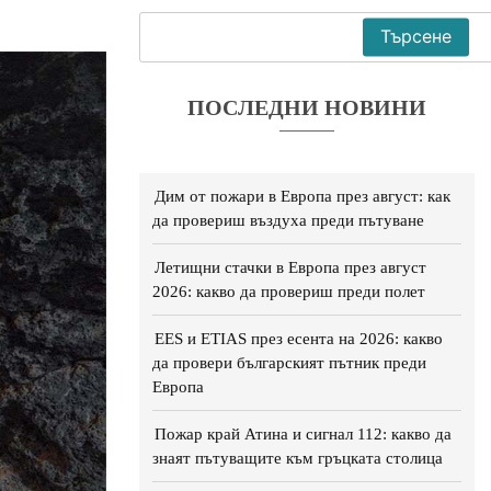
Търсене
ПОСЛЕДНИ НОВИНИ
Дим от пожари в Европа през август: как
да провериш въздуха преди пътуване
Летищни стачки в Европа през август
2026: какво да провериш преди полет
EES и ETIAS през есента на 2026: какво
да провери българският пътник преди
Европа
Пожар край Атина и сигнал 112: какво да
знаят пътуващите към гръцката столица