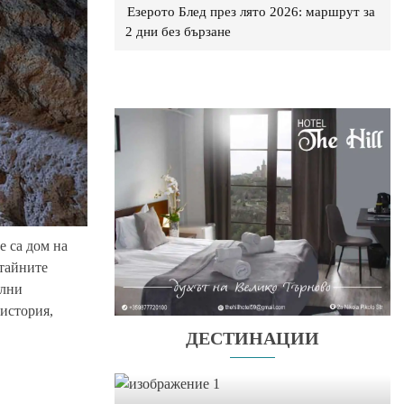
Езерото Блед през лято 2026: маршрут за
2 дни без бързане
е са дом на
 тайните
ални
 история,
ДЕСТИНАЦИИ