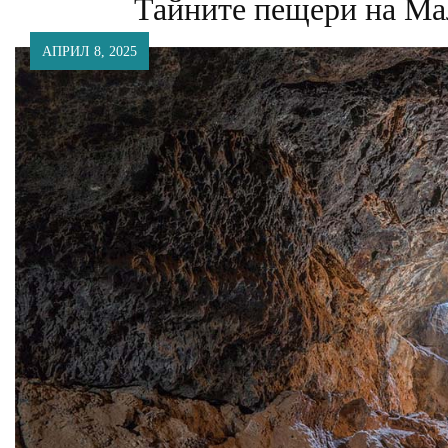
Тайните пещери на Мал
АПРИЛ 8, 2025