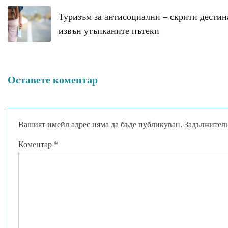
Туризъм за антисоциални – скрити дести
извън утъпканите пътеки
Оставете коментар
Вашият имейл адрес няма да бъде публикуван.
Задължителн
Коментар
*