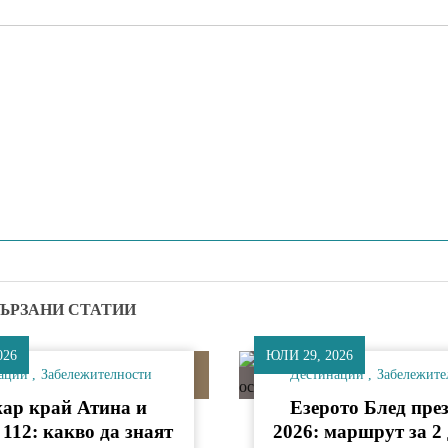
ЪРЗАНИ СТАТИИ
026
ЮЛИ 29, 2026
ации
Забележителности
Дестинации
Забележите
ар край Атина и
Езерото Блед през
 112: какво да знаят
2026: маршрут за 2 