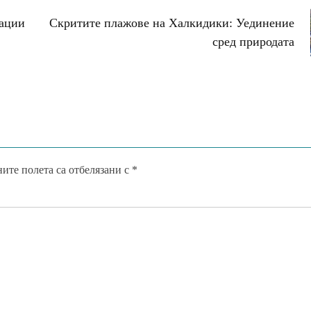
нации
Скритите плажове на Халкидики: Уединение
сред природата
ите полета са отбелязани с
*