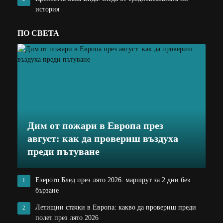
история
ПО СВЕТА
Дим от пожари в Европа през
август: как да провериш въздуха
преди пътуване
Езерото Блед през лято 2026: маршрут за 2 дни без
1
бързане
Летищни стачки в Европа: какво да провериш преди
2
полет през лято 2026