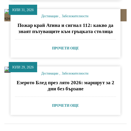
ЮЛИ 31, 2026
Дестинации
Забележителности
Пожар край Атина и сигнал 112: какво да
знаят пътуващите към гръцката столица
ПРОЧЕТИ ОЩЕ
ЮЛИ 29, 2026
Дестинации
Забележителности
Езерото Блед през лято 2026: маршрут за 2
дни без бързане
ПРОЧЕТИ ОЩЕ