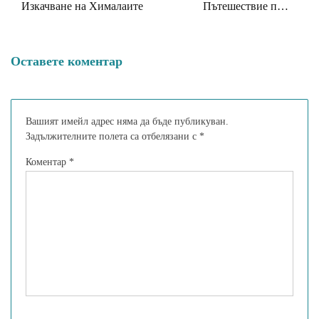
Изкачване на Хималаите
Пътешествие през
вкусове и традиции
Оставете коментар
Вашият имейл адрес няма да бъде публикуван.
Задължителните полета са отбелязани с
*
Коментар
*