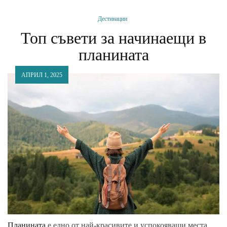
Дестинации
Топ съвети за начинаещи в
планината
АПРИЛ 1, 2025
Планината
е едно от най-красивите и успокояващи места,