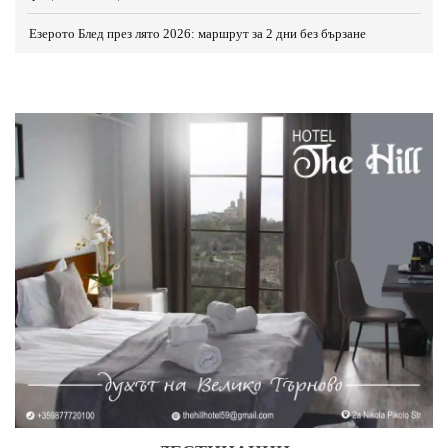
Езерото Блед през лято 2026: маршрут за 2 дни без бързане