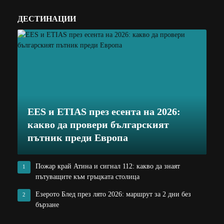
ДЕСТИНАЦИИ
EES и ETIAS през есента на 2026:
какво да провери българският
пътник преди Европа
Пожар край Атина и сигнал 112: какво да знаят
1
пътуващите към гръцката столица
Езерото Блед през лято 2026: маршрут за 2 дни без
2
бързане