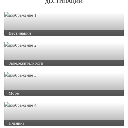
ДЕСТИНАЦИИ
Дестинации
Забележителности
Море
Планина