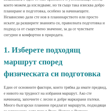
които можем да изследваме, но тя също така изисква добро
планиране и подготовка, особено за начинаещите.
Независимо дали сте нов в планинарството или просто
искате да разширите знанията си, правилната подготовка и
подход са от съществено значение, за да се чувствате
сигурни и комфортни в природата.
1. Изберете подходящ
маршрут според
физическата си подготовка
Един от основните фактори, които трябва да имате предвид,
е нивото на трудност на избрания маршрут. Ако сте
начинаещ, започнете с лесни и добре маркирани пътеки.
Много български планини предлагат маршрути, подходящи