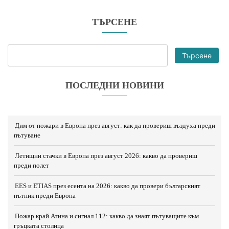
ТЪРСЕНЕ
Търсене
ПОСЛЕДНИ НОВИНИ
Дим от пожари в Европа през август: как да провериш въздуха преди
пътуване
Летищни стачки в Европа през август 2026: какво да провериш
преди полет
EES и ETIAS през есента на 2026: какво да провери българският
пътник преди Европа
Пожар край Атина и сигнал 112: какво да знаят пътуващите към
гръцката столица