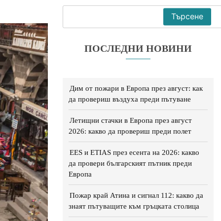
Търсене
ПОСЛЕДНИ НОВИНИ
Дим от пожари в Европа през август: как
да провериш въздуха преди пътуване
Летищни стачки в Европа през август
2026: какво да провериш преди полет
EES и ETIAS през есента на 2026: какво
да провери българският пътник преди
Европа
Пожар край Атина и сигнал 112: какво да
знаят пътуващите към гръцката столица