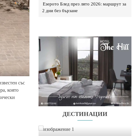
Езерото Блед през лято 2026: маршрут за
2 дни без бързане
известен със
ра, която
мически
ДЕСТИНАЦИИ