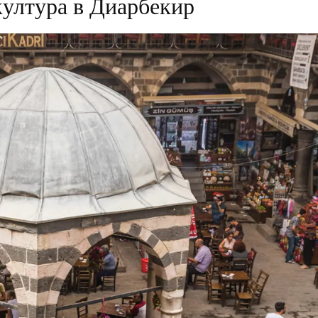
култура в Диарбекир