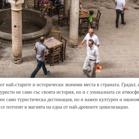
т най-старите и исторически значими места в страната. Градът, 
ристи не само със своята история, но и с уникалната си атмосфе
 не само туристическа дестинация, но и важен културен и иконо
 се потопят в магията на една от най-древните цивилизации.