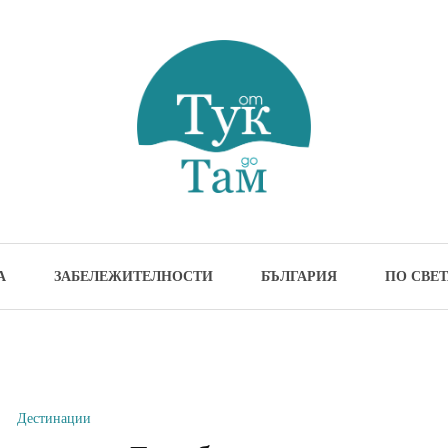
м
жителности и идеи за пътуване
А
ЗАБЕЛЕЖИТЕЛНОСТИ
БЪЛГАРИЯ
ПО СВЕТ
Дестинации