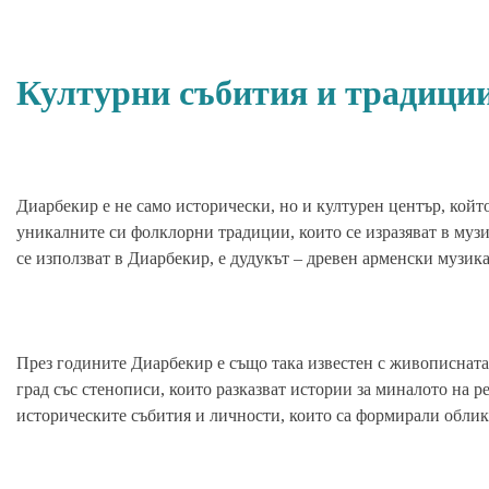
Културни събития и традици
Диарбекир е не само исторически, но и културен център, който
уникалните си фолклорни традиции, които се изразяват в муз
се използват в Диарбекир, е дудукът – древен арменски музика
През годините Диарбекир е също така известен с живописната
град със стенописи, които разказват истории за миналото на р
историческите събития и личности, които са формирали облик