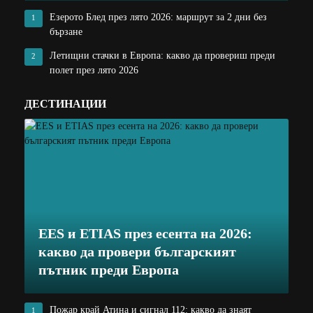
Езерото Блед през лято 2026: маршрут за 2 дни без
1
бързане
Летищни стачки в Европа: какво да провериш преди
2
полет през лято 2026
ДЕСТИНАЦИИ
EES и ETIAS през есента на 2026:
какво да провери българският
пътник преди Европа
Пожар край Атина и сигнал 112: какво да знаят
1