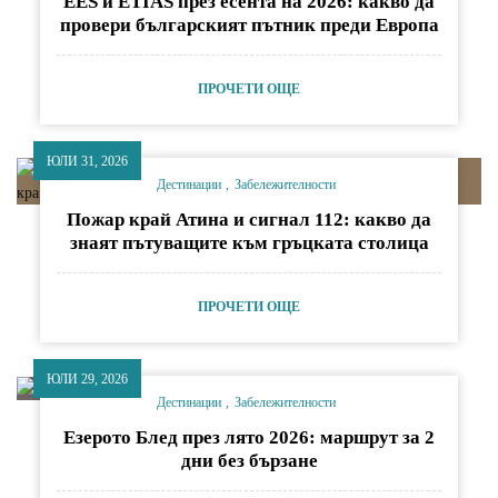
EES и ETIAS през есента на 2026: какво да
провери българският пътник преди Европа
ПРОЧЕТИ ОЩЕ
ЮЛИ 31, 2026
Дестинации
Забележителности
Пожар край Атина и сигнал 112: какво да
знаят пътуващите към гръцката столица
ПРОЧЕТИ ОЩЕ
ЮЛИ 29, 2026
Дестинации
Забележителности
Езерото Блед през лято 2026: маршрут за 2
дни без бързане