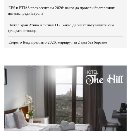
EES и ETIAS през есента на 2026: какво да провери българският
пътник преди Европа
Пожар край Атина и сигнал 112: какво да знаят пътуващите към
гръцката столица
Езерото Блед през лято 2026: маршрут за 2 дни без бързане