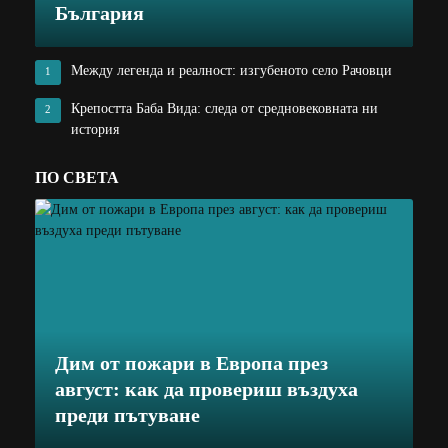
България
Между легенда и реалност: изгубеното село Рачовци
1
Крепостта Баба Вида: следа от средновековната ни
2
история
ПО СВЕТА
Дим от пожари в Европа през
август: как да провериш въздуха
преди пътуване