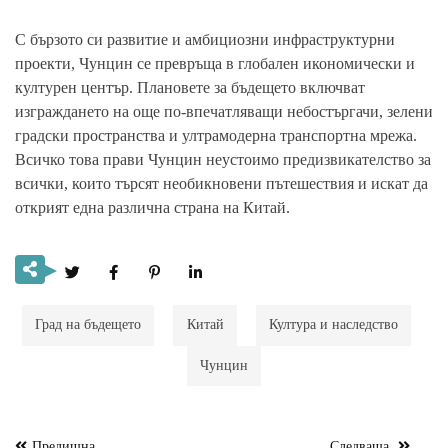
С бързото си развитие и амбициозни инфраструктурни
проекти, Чунцин се превръща в глобален икономически и
културен център. Плановете за бъдещето включват
изграждането на още по-впечатляващи небостъргачи, зелени
градски пространства и ултрамодерна транспортна мрежа.
Всичко това прави Чунцин неустоимо предизвикателство за
всички, които търсят необикновени пътешествия и искат да
открият една различна страна на Китай.
Град на бъдещето
Китай
Култура и наследство
Чунцин
Предишна
Следваща