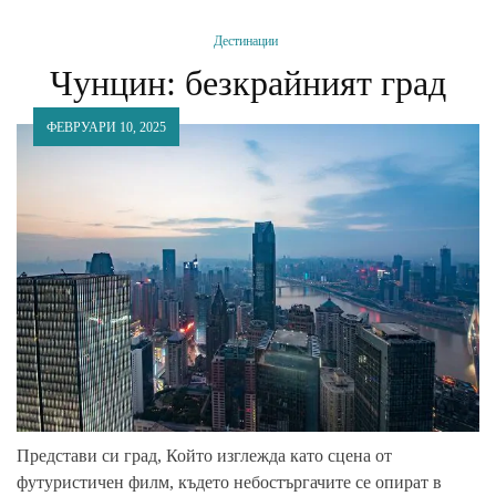
Дестинации
Чунцин: безкрайният град
ФЕВРУАРИ 10, 2025
Представи си град, Който изглежда като сцена от
футуристичен филм, където небостъргачите се опират в