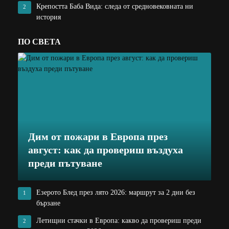
Крепостта Баба Вида: следа от средновековната ни
2
история
ПО СВЕТА
Дим от пожари в Европа през
август: как да провериш въздуха
преди пътуване
Езерото Блед през лято 2026: маршрут за 2 дни без
1
бързане
Летищни стачки в Европа: какво да провериш преди
2