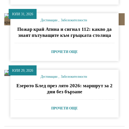
ЮЛИ 31, 2026
Дестинации
Забележителности
Пожар край Атина и сигнал 112: какво да
знаят пътуващите към гръцката столица
ПРОЧЕТИ ОЩЕ
ЮЛИ 29, 2026
Дестинации
Забележителности
Езерото Блед през лято 2026: маршрут за 2
дни без бързане
ПРОЧЕТИ ОЩЕ