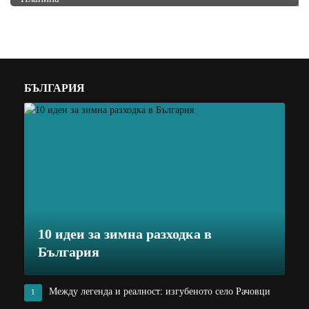
БЪЛГАРИЯ
10 идеи за зимна разходка в
България
Между легенда и реалност: изгубеното село Рачовци
1