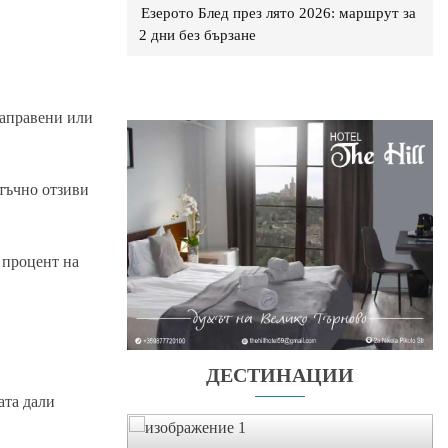
Езерото Блед през лято 2026: маршрут за
2 дни без бързане
направени или
тъчно отзиви
 процент на
ДЕСТИНАЦИИ
ата дали