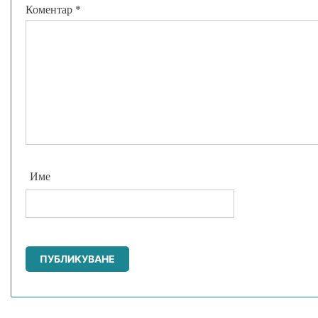
Коментар
*
Име