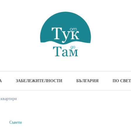
м
жителности и идеи за пътуване
А
ЗАБЕЛЕЖИТЕЛНОСТИ
БЪЛГАРИЯ
ПО СВЕТ
 квартири
Съвети