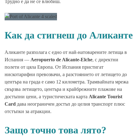
Трудно е да не се влюбиш.
Как да стигнеш до Аликанте
Аликанте разполага с едно от най-натоварените летища в
Испания —
Aeropuerto de Alicante-Elche
, с директни
полети от цяла Европа. От Испания пристигат
нискотарифни превозвачи, а разстоянието от летището до
центъра на града е само 12 километра. Трамвайната мрежа
свързва летището, центъра и крайбрежните плажове на
достъпни цени, а туристическата карта
Alicante Tourist
Card
дава неограничен достъп до целия транспорт плюс
отстъпки за атракции.
Защо точно това лято?