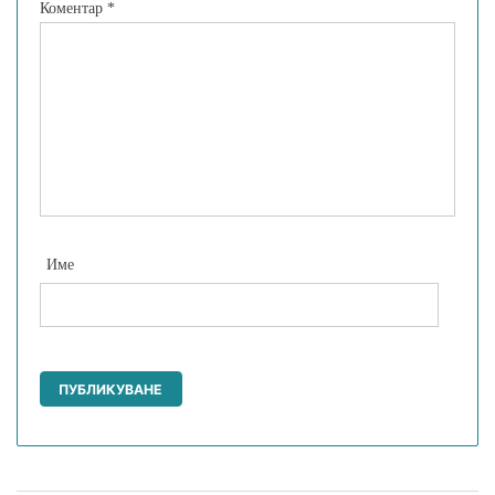
Коментар
*
Име