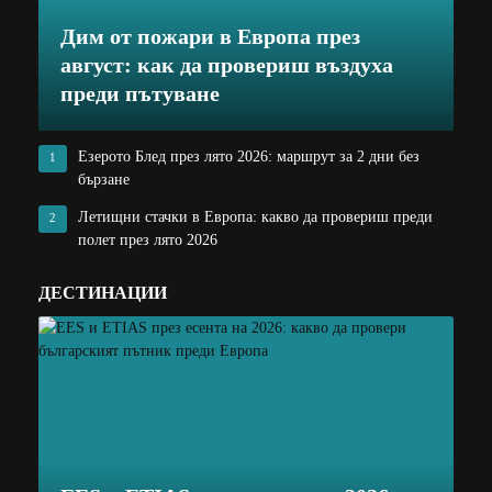
Дим от пожари в Европа през
август: как да провериш въздуха
преди пътуване
Езерото Блед през лято 2026: маршрут за 2 дни без
1
бързане
Летищни стачки в Европа: какво да провериш преди
2
полет през лято 2026
ДЕСТИНАЦИИ