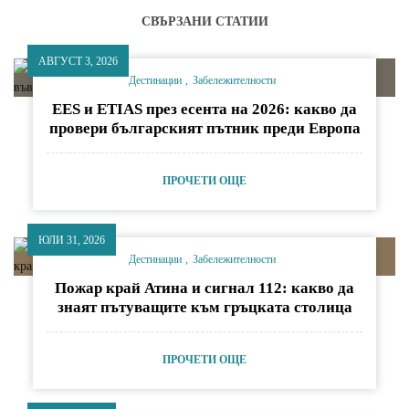
СВЪРЗАНИ СТАТИИ
АВГУСТ 3, 2026
Дестинации
Забележителности
EES и ETIAS през есента на 2026: какво да
провери българският пътник преди Европа
ПРОЧЕТИ ОЩЕ
ЮЛИ 31, 2026
Дестинации
Забележителности
Пожар край Атина и сигнал 112: какво да
знаят пътуващите към гръцката столица
ПРОЧЕТИ ОЩЕ