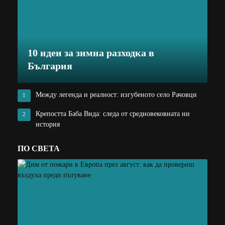
10 идеи за зимна разходка в
България
Между легенда и реалност: изгубеното село Рачовци
1
Крепостта Баба Вида: следа от средновековната ни
2
история
ПО СВЕТА