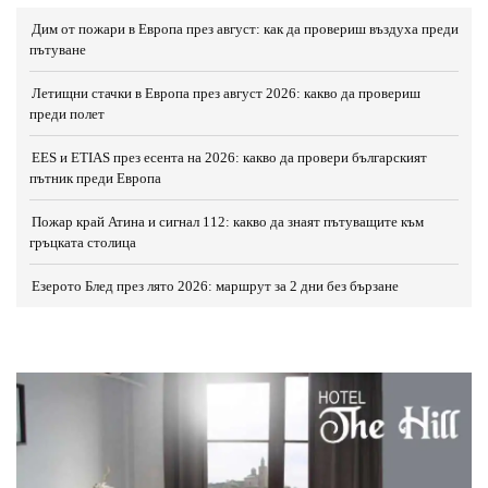
Дим от пожари в Европа през август: как да провериш въздуха преди
пътуване
Летищни стачки в Европа през август 2026: какво да провериш
преди полет
EES и ETIAS през есента на 2026: какво да провери българският
пътник преди Европа
Пожар край Атина и сигнал 112: какво да знаят пътуващите към
гръцката столица
Езерото Блед през лято 2026: маршрут за 2 дни без бързане