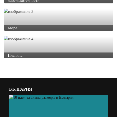
Забележителности
Море
Планина
БЪЛГАРИЯ