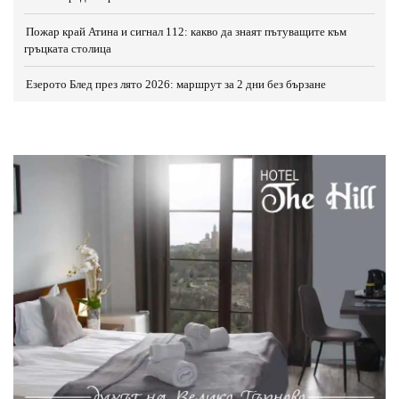
Пожар край Атина и сигнал 112: какво да знаят пътуващите към
гръцката столица
Езерото Блед през лято 2026: маршрут за 2 дни без бързане