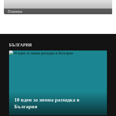
Планина
БЪЛГАРИЯ
10 идеи за зимна разходка в
България