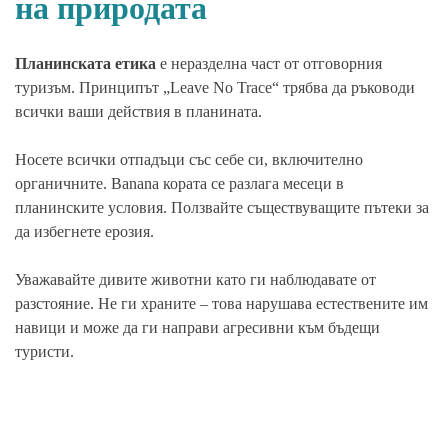
на природата
Планинската етика
е неразделна част от отговорния
туризъм. Принципът „Leave No Trace“ трябва да ръководи
всички ваши действия в планината.
Носете всички отпадъци със себе си, включително
органичните. Banana кората се разлага месеци в
планинските условия. Ползвайте съществуващите пътеки за
да избегнете ерозия.
Уважавайте дивите животни като ги наблюдавате от
разстояние. Не ги храните – това нарушава естествените им
навици и може да ги направи агресивни към бъдещи
туристи.