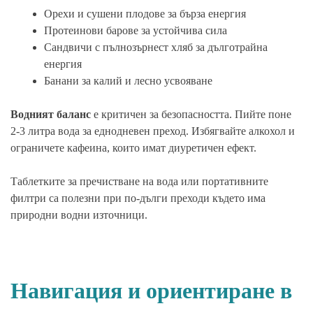
Орехи и сушени плодове за бърза енергия
Протеинови барове за устойчива сила
Сандвичи с пълнозърнест хляб за дълготрайна
енергия
Банани за калий и лесно усвояване
Водният баланс
е критичен за безопасността. Пийте поне
2-3 литра вода за еднодневен преход. Избягвайте алкохол и
ограничете кафеина, които имат диуретичен ефект.
Таблетките за пречистване на вода или портативните
филтри са полезни при по-дълги преходи където има
природни водни източници.
Навигация и ориентиране в