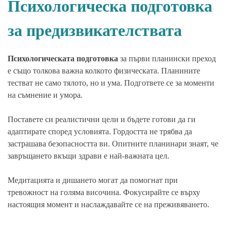
Психологическа подготовка
за предизвикателствата
Психологическата подготовка
за първи планински преход
е също толкова важна колкото физическата. Планините
тестват не само тялото, но и ума. Подгответе се за моменти
на съмнение и умора.
Поставете си реалистични цели и бъдете готови да ги
адаптирате според условията. Гордостта не трябва да
застрашава безопасността ви. Опитните планинари знаят, че
завръщането вкъщи здрави е най-важната цел.
Медитацията и дишането могат да помогнат при
тревожност на голяма височина. Фокусирайте се върху
настоящия момент и наслаждавайте се на преживяването.