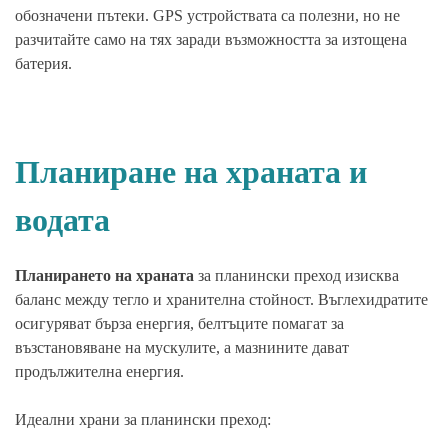
обозначени пътеки. GPS устройствата са полезни, но не
разчитайте само на тях заради възможността за изтощена
батерия.
Планиране на храната и
водата
Планирането на храната
за планински преход изисква
баланс между тегло и хранителна стойност. Въглехидратите
осигуряват бърза енергия, белтъците помагат за
възстановяване на мускулите, а мазнините дават
продължителна енергия.
Идеални храни за планински преход: