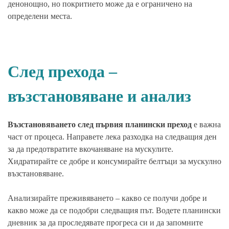
денонощно, но покритието може да е ограничено на
определени места.
След прехода –
възстановяване и анализ
Възстановяването след първия планински преход
е важна
част от процеса. Направете лека разходка на следващия ден
за да предотвратите вкочаняване на мускулите.
Хидратирайте се добре и консумирайте белтъци за мускулно
възстановяване.
Анализирайте преживяването – какво се получи добре и
какво може да се подобри следващия път. Водете планински
дневник за да проследявате прогреса си и да запомните