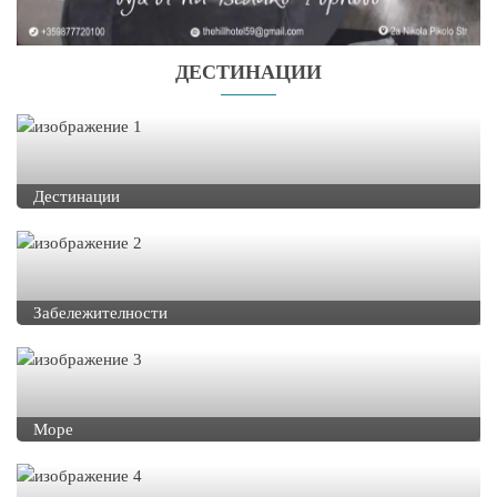
ДЕСТИНАЦИИ
Дестинации
Забележителности
Море