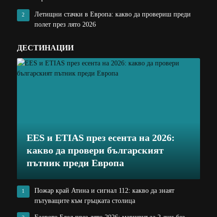
Летищни стачки в Европа: какво да провериш преди
2
полет през лято 2026
ДЕСТИНАЦИИ
EES и ETIAS през есента на 2026:
какво да провери българският
пътник преди Европа
Пожар край Атина и сигнал 112: какво да знаят
1
пътуващите към гръцката столица