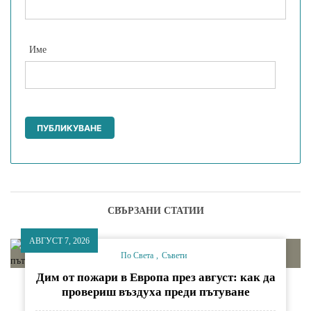
Име
СВЪРЗАНИ СТАТИИ
АВГУСТ 7, 2026
По Света
Съвети
Дим от пожари в Европа през август: как да
провериш въздуха преди пътуване