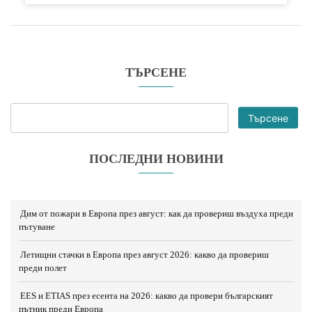
ТЪРСЕНЕ
Търсене
ПОСЛЕДНИ НОВИНИ
Дим от пожари в Европа през август: как да провериш въздуха преди
пътуване
Летищни стачки в Европа през август 2026: какво да провериш
преди полет
EES и ETIAS през есента на 2026: какво да провери българският
пътник преди Европа