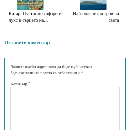
Катар: Пустинно сафари и
Най-опасния остров на
лукс в сърцето на
света
арабския свят
Оставете коментар
Вашият имейл адрес няма да бъде публикуван.
Задължителните полета са отбелязани с
*
Коментар
*