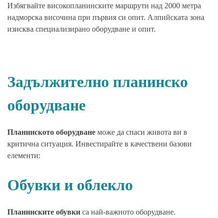
Избягвайте високопланинските маршрути над 2000 метра
надморска височина при първия си опит. Алпийската зона
изисква специализирано оборудване и опит.
Задължително планинско
оборудване
Планинското оборудване
може да спаси живота ви в
критична ситуация. Инвестирайте в качествени базови
елементи:
Обувки и облекло
Планинските обувки
са най-важното оборудване.