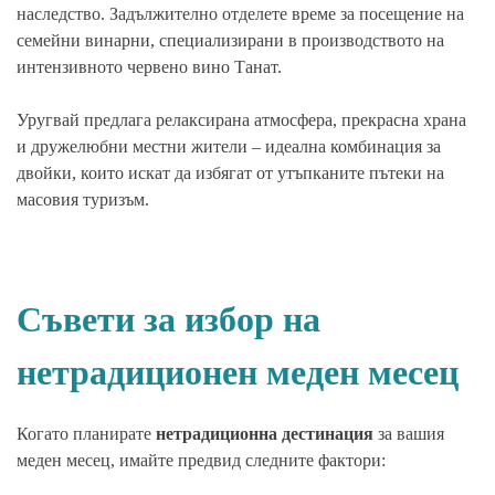
наследство. Задължително отделете време за посещение на
семейни винарни, специализирани в производството на
интензивното червено вино Танат.
Уругвай предлага релаксирана атмосфера, прекрасна храна
и дружелюбни местни жители – идеална комбинация за
двойки, които искат да избягат от утъпканите пътеки на
масовия туризъм.
Съвети за избор на
нетрадиционен меден месец
Когато планирате
нетрадиционна дестинация
за вашия
меден месец, имайте предвид следните фактори: