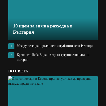
10 идеи за зимна разходка в
България
Между легенда и реалност: изгубеното село Рачовци
1
Крепостта Баба Вида: следа от средновековната ни
2
история
ПО СВЕТА