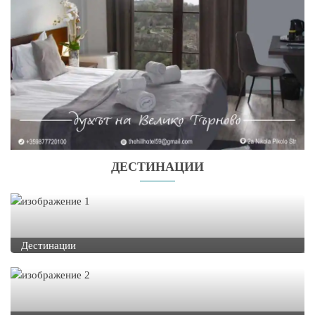
ДЕСТИНАЦИИ
Дестинации