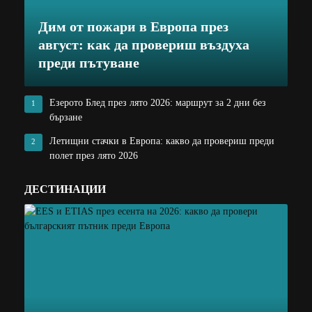
Дим от пожари в Европа през
август: как да провериш въздуха
преди пътуване
Езерото Блед през лято 2026: маршрут за 2 дни без
1
бързане
Летищни стачки в Европа: какво да провериш преди
2
полет през лято 2026
ДЕСТИНАЦИИ