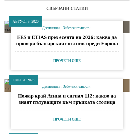
СВЪРЗАНИ СТАТИИ
АВГУСТ 3, 2026
Дестинации
Забележителности
EES и ETIAS през есента на 2026: какво да
провери българският пътник преди Европа
ПРОЧЕТИ ОЩЕ
ЮЛИ 31, 2026
Дестинации
Забележителности
Пожар край Атина и сигнал 112: какво да
знаят пътуващите към гръцката столица
ПРОЧЕТИ ОЩЕ