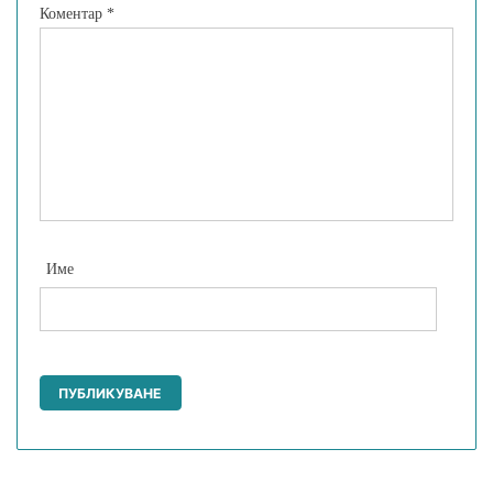
Коментар
*
Име