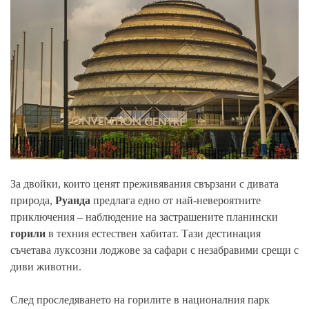
За двойки, които ценят преживявания свързани с дивата
природа,
Руанда
предлага едно от най-невероятните
приключения – наблюдение на застрашените планински
горили
в техния естествен хабитат. Тази дестинация
съчетава луксозни лоджове за сафари с незабравими срещи с
диви животни.
След проследяването на горилите в националния парк