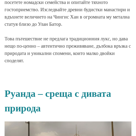
посетете номадски семейства и опитайте тяхното
гостоприемство. Изследвайте древни будистки манастири и
вдъхнете величието на Чингис Хан в огромната му метална
статуя близо до Улан Батор.
Това пътешествие не предлага традиционния лукс, но дава
нещо по-ценно – автентично преживяване, дълбока връзка с
природата и уникални спомени, които малко двойки
споделят.
Руанда – среща с дивата
природа