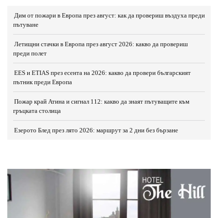
Дим от пожари в Европа през август: как да провериш въздуха преди
пътуване
Летищни стачки в Европа през август 2026: какво да провериш
преди полет
EES и ETIAS през есента на 2026: какво да провери българският
пътник преди Европа
Пожар край Атина и сигнал 112: какво да знаят пътуващите към
гръцката столица
Езерото Блед през лято 2026: маршрут за 2 дни без бързане