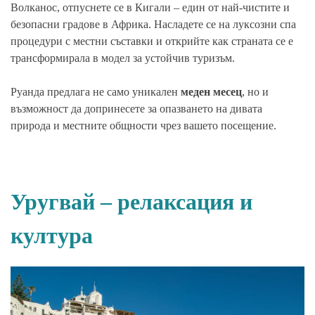
Волканос, отпуснете се в Кигали – един от най-чистите и
безопасни градове в Африка. Насладете се на луксозни спа
процедури с местни съставки и открийте как страната се е
трансформирала в модел за устойчив туризъм.
Руанда предлага не само уникален
меден месец
, но и
възможност да допринесете за опазването на дивата
природа и местните общности чрез вашето посещение.
Уругвай – релаксация и
култура