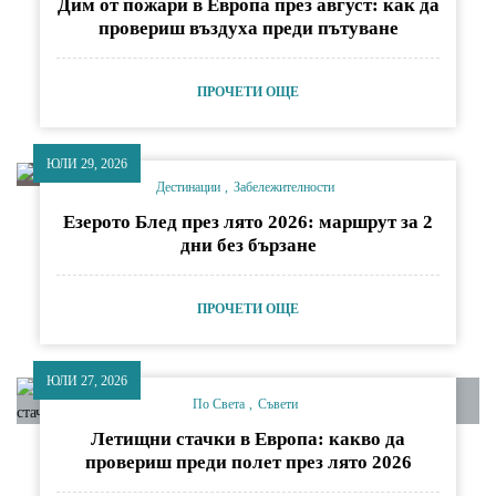
Дим от пожари в Европа през август: как да
провериш въздуха преди пътуване
ПРОЧЕТИ ОЩЕ
ЮЛИ 29, 2026
Дестинации
Забележителности
Езерото Блед през лято 2026: маршрут за 2
дни без бързане
ПРОЧЕТИ ОЩЕ
ЮЛИ 27, 2026
По Света
Съвети
Летищни стачки в Европа: какво да
провериш преди полет през лято 2026