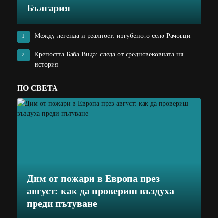
България
Между легенда и реалност: изгубеното село Рачовци
1
Крепостта Баба Вида: следа от средновековната ни
2
история
ПО СВЕТА
Дим от пожари в Европа през
август: как да провериш въздуха
преди пътуване