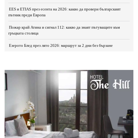
EES и ETIAS през есента на 2026: какво да провери българският
пътник преди Европа
Пожар край Атина и сигнал 112: какво да знаят пътуващите към
гръцката столица
Езерото Блед през лято 2026: маршрут за 2 дни без бързане