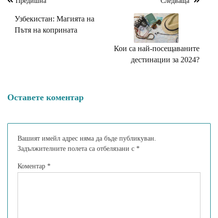
Предишна
Следваща
Навигация
Узбекистан: Магията на
Пътя на коприната
Кои са най-посещаваните
дестинации за 2024?
Оставете коментар
Вашият имейл адрес няма да бъде публикуван.
Задължителните полета са отбелязани с
*
Коментар
*