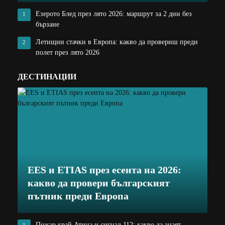
Езерото Блед през лято 2026: маршрут за 2 дни без
1
бързане
Летищни стачки в Европа: какво да провериш преди
2
полет през лято 2026
ДЕСТИНАЦИИ
EES и ETIAS през есента на 2026:
какво да провери българският
пътник преди Европа
Пожар край Атина и сигнал 112: какво да знаят