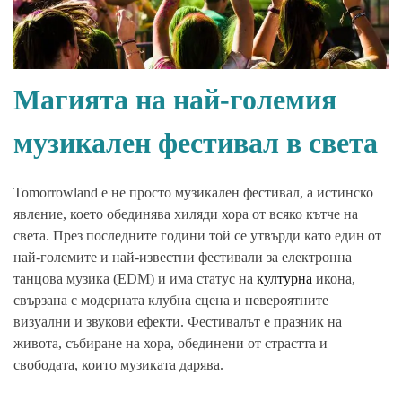
Магията на най-големия
музикален фестивал в света
Tomorrowland е не просто музикален фестивал, а истинско
явление, което обединява хиляди хора от всяко кътче на
света. През последните години той се утвърди като един от
най-големите и най-известни фестивали за електронна
танцова музика (EDM) и има статус на
културна
икона,
свързана с модерната клубна сцена и невероятните
визуални и звукови ефекти. Фестивалът е празник на
живота, събиране на хора, обединени от страстта и
свободата, които музиката дарява.