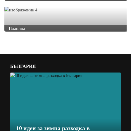
Планина
БЪЛГАРИЯ
10 идеи за зимна разходка в