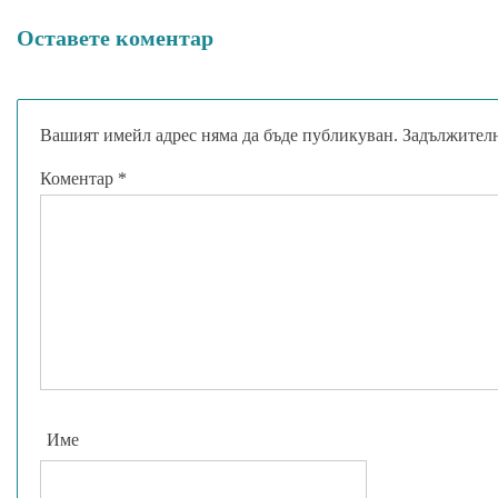
Оставете коментар
Вашият имейл адрес няма да бъде публикуван.
Задължителн
Коментар
*
Име