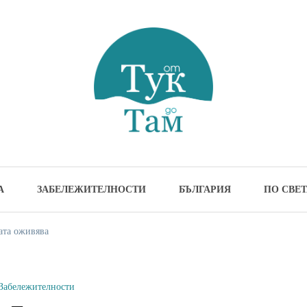
м
жителности и идеи за пътуване
А
ЗАБЕЛЕЖИТЕЛНОСТИ
БЪЛГАРИЯ
ПО СВЕТ
ата оживява
Забележителности