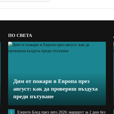
ПО СВЕТА
Дим от пожари в Европа през
август: как да провериш въздуха
преди пътуване
Езерото Блед през лято 2026: маршрут за 2 дни без
1