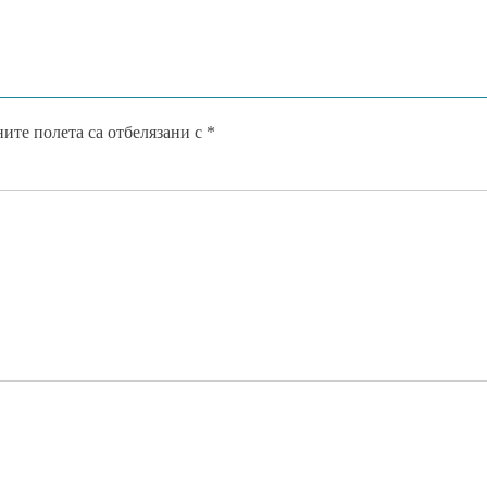
ите полета са отбелязани с
*