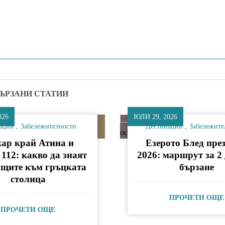
ЪРЗАНИ СТАТИИ
026
ЮЛИ 29, 2026
ации
Забележителности
Дестинации
Забележите
ар край Атина и
Езерото Блед през
 112: какво да знаят
2026: маршрут за 2 
ащите към гръцката
бързане
столица
ПРОЧЕТИ ОЩЕ
ПРОЧЕТИ ОЩЕ