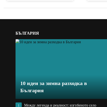
БЪЛГАРИЯ
10 идеи за зимна разходка в
България
Между легенда и реалност: изгубеното село
1