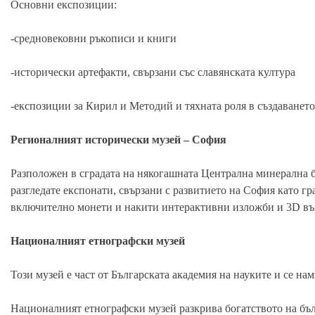
Основни експозиции:
-средновековни ръкописи и книги
-исторически артефакти, свързани със славянската култура
-експозиции за Кирил и Методий и тяхната роля в създаването
Регионалният исторически музей – София
Разположен в сградата на някогашната Централна минерална б
разгледате експонати, свързани с развитието на София като г
включително монети и накити интерактивни изложби и 3D въ
Националният етнографски музей
Този музей е част от Българската академия на науките и се на
Националният етнографски музей разкрива богатството на бъл