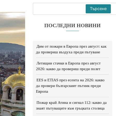
Търсене
ПОСЛЕДНИ НОВИНИ
Дим от пожари в Европа през август: как
да провериш въздуха преди пътуване
Летищни стачки в Европа през август
2026: какво да провериш преди полет
EES и ETIAS през есента на 2026: какво
да провери българският пътник преди
Европа
Пожар край Атина и сигнал 112: какво да
знаят пътуващите към гръцката столица