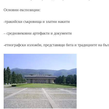
Основни експозиции:
-тракийски съкровища и златни накити
– средновековни артефакти и документи
-етнографски изложби, представящи бита и традициите на бъл