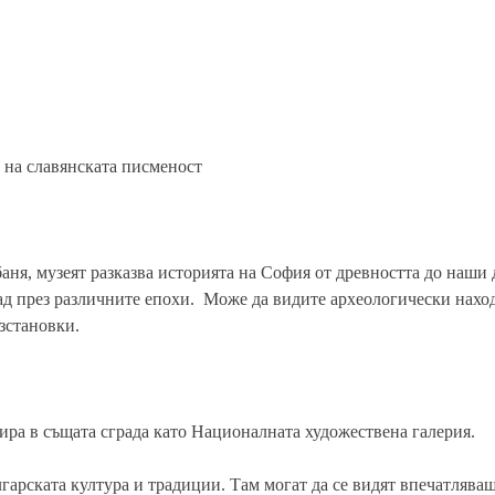
 на славянската писменост
аня, музеят разказва историята на София от древността до наши
рад през различните епохи. Може да видите археологически нахо
зстановки.
мира в същата сграда като Националната художествена галерия.
гарската култура и традиции. Там могат да се видят впечатлява