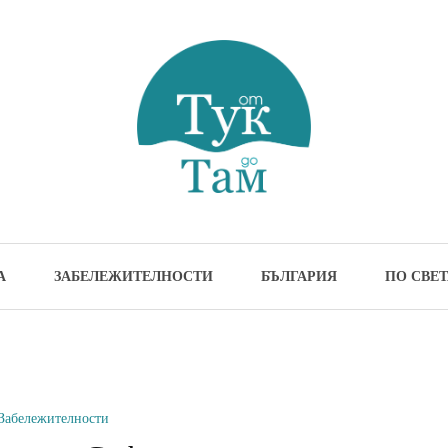
м
жителности и идеи за пътуване
А
ЗАБЕЛЕЖИТЕЛНОСТИ
БЪЛГАРИЯ
ПО СВЕТ
Забележителности