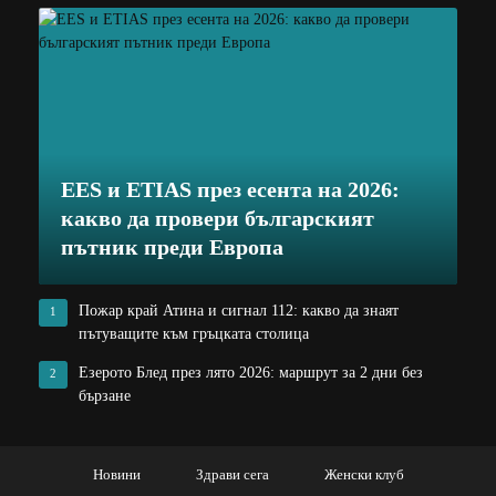
EES и ETIAS през есента на 2026:
какво да провери българският
пътник преди Европа
Пожар край Атина и сигнал 112: какво да знаят
1
пътуващите към гръцката столица
Езерото Блед през лято 2026: маршрут за 2 дни без
2
бързане
Новини
Здрави сега
Женски клуб