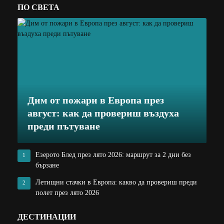
ПО СВЕТА
Дим от пожари в Европа през
август: как да провериш въздуха
преди пътуване
Езерото Блед през лято 2026: маршрут за 2 дни без
1
бързане
Летищни стачки в Европа: какво да провериш преди
2
полет през лято 2026
ДЕСТИНАЦИИ