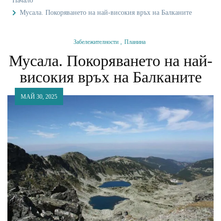
Начало
Мусала. Покоряването на най-високия връх на Балканите
Забележителности
Планина
Мусала. Покоряването на най-
високия връх на Балканите
МАЙ 30, 2025