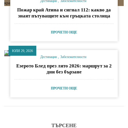
Дестинации
Забележителности
Пожар край Атина и сигнал 112: какво да
знаят пътуващите към гръцката столица
ПРОЧЕТИ ОЩЕ
ЮЛИ 29, 2026
Дестинации
Забележителности
Езерото Блед през лято 2026: маршрут за 2
дни без бързане
ПРОЧЕТИ ОЩЕ
ТЪРСЕНЕ