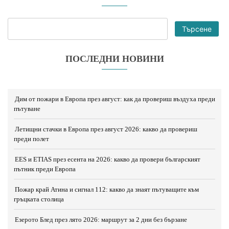
Търсене
ПОСЛЕДНИ НОВИНИ
Дим от пожари в Европа през август: как да провериш въздуха преди
пътуване
Летищни стачки в Европа през август 2026: какво да провериш
преди полет
EES и ETIAS през есента на 2026: какво да провери българският
пътник преди Европа
Пожар край Атина и сигнал 112: какво да знаят пътуващите към
гръцката столица
Езерото Блед през лято 2026: маршрут за 2 дни без бързане