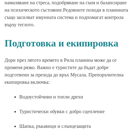
намаляване на стреса, подобряване на съня и балансиране
на психическото състояние.Редовните походи в планината
също засилват имунната система и подпомагат контрола
върху теглото.
Подготовка и екипировка
Дори през лятото времето в Рила планина може да се
променя рязко. Важно е туристите да бъдат добре
подготвени за прехода до връх Мусала. Препоръчителна
екипировка включва:
Водоустойчиви и топли дрехи
Туристически обувки с добро сцепление
Шапка, ръкавици и слънцезащита