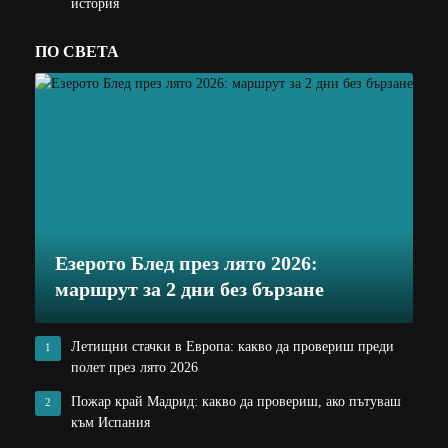
история
ПО СВЕТА
Езерото Блед през лято 2026:
маршрут за 2 дни без бързане
Летищни стачки в Европа: какво да провериш преди
1
полет през лято 2026
Пожар край Мадрид: какво да провериш, ако пътуваш
2
към Испания