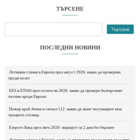
ТЪРСЕНЕ
Търсене
ПОСЛЕДНИ НОВИНИ
Летищни стачки в Европа през август 2026: какво да провериш
преди полет
EES и ETIAS през есента на 2026: какво да провери българският
пътник преди Европа
Пожар край Атина и сигнал 112: какво да знаят пътуващите към
гръцката столица
Езерото Блед през лято 2026: маршрут за 2 дни без бързане
Летищни стачки в Европа: какво да провериш преди полет през лято