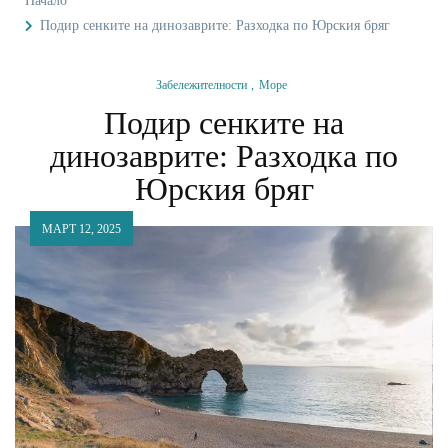
Начало
Подир сенките на динозаврите: Разходка по Юрския бряг
Забележителности
Море
Подир сенките на
динозаврите: Разходка по
Юрския бряг
МАРТ 12, 2025