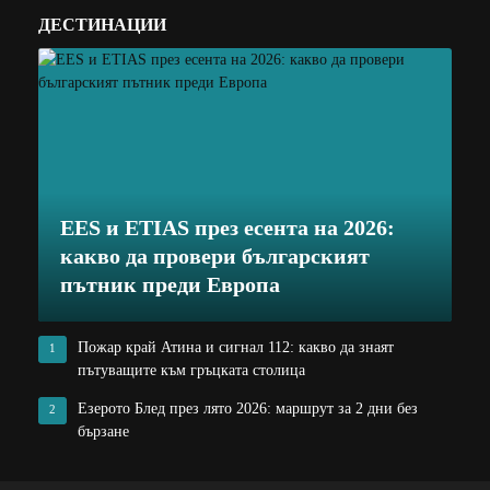
ДЕСТИНАЦИИ
EES и ETIAS през есента на 2026:
какво да провери българският
пътник преди Европа
Пожар край Атина и сигнал 112: какво да знаят
1
пътуващите към гръцката столица
Езерото Блед през лято 2026: маршрут за 2 дни без
2
бързане