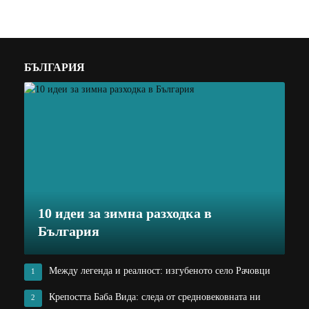
БЪЛГАРИЯ
10 идеи за зимна разходка в
България
Между легенда и реалност: изгубеното село Рачовци
1
Крепостта Баба Вида: следа от средновековната ни
2