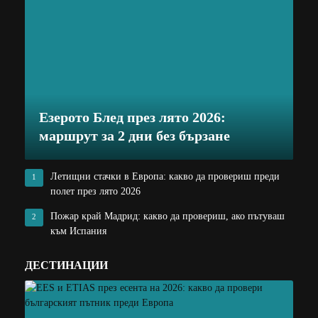
Езерото Блед през лято 2026:
маршрут за 2 дни без бързане
Летищни стачки в Европа: какво да провериш преди
1
полет през лято 2026
Пожар край Мадрид: какво да провериш, ако пътуваш
2
към Испания
ДЕСТИНАЦИИ