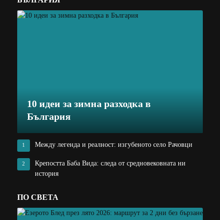
10 идеи за зимна разходка в
България
Между легенда и реалност: изгубеното село Рачовци
1
Крепостта Баба Вида: следа от средновековната ни
2
история
ПО СВЕТА