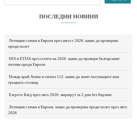
ПОСЛЕДНИ НОВИНИ
Летищни стачки в Европа през август 2026: какво да провериш
преди полет
EES и ETIAS през есента на 2026: какво да провери българският
пътник преди Европа
Пожар край Атина и сигнал 112: какво да знаят пътуващите към
гръцката столица
Езерото Блед през лято 2026: маршрут за 2 дни без бързане
Летищни стачки в Европа: какво да провериш преди полет през лято
2026