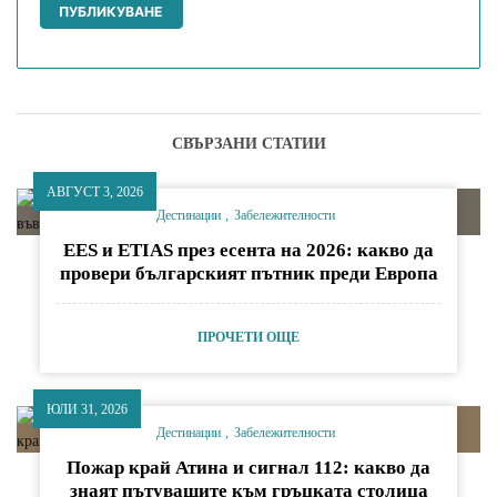
СВЪРЗАНИ СТАТИИ
АВГУСТ 3, 2026
Дестинации
Забележителности
EES и ETIAS през есента на 2026: какво да
провери българският пътник преди Европа
ПРОЧЕТИ ОЩЕ
ЮЛИ 31, 2026
Дестинации
Забележителности
Пожар край Атина и сигнал 112: какво да
знаят пътуващите към гръцката столица