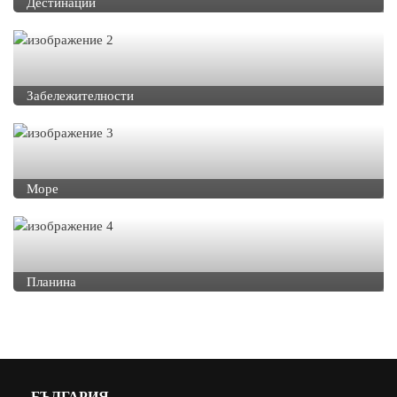
Дестинации
Забележителности
Море
Планина
БЪЛГАРИЯ