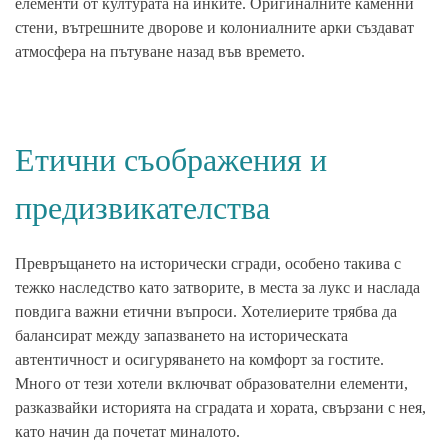
елементи от културата на инките. Оригиналните каменни
стени, вътрешните дворове и колониалните арки създават
атмосфера на пътуване назад във времето.
Етични съображения и
предизвикателства
Превръщането на исторически сгради, особено такива с
тежко наследство като затворите, в места за лукс и наслада
повдига важни етични въпроси. Хотелиерите трябва да
балансират между запазването на историческата
автентичност и осигуряването на комфорт за гостите.
Много от тези хотели включват образователни елементи,
разказвайки историята на сградата и хората, свързани с нея,
като начин да почетат миналото.