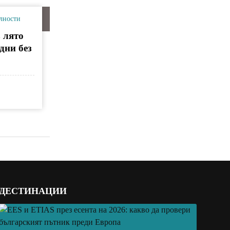
лности
 лято
дни без
ДЕСТИНАЦИИ