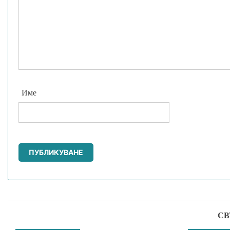
Име
СВ