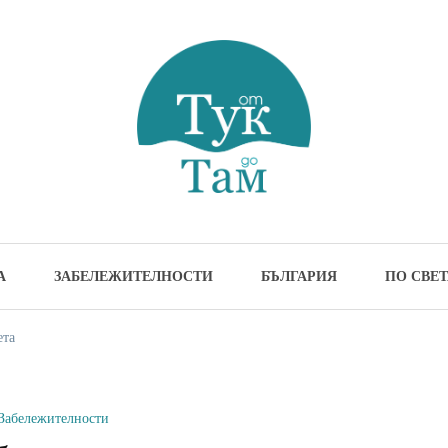
м
жителности и идеи за пътуване
А
ЗАБЕЛЕЖИТЕЛНОСТИ
БЪЛГАРИЯ
ПО СВЕТ
ета
Забележителности