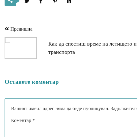
Предишна
Навигация
Как да спестиш време на летището и
транспорта
Оставете коментар
Вашият имейл адрес няма да бъде публикуван.
Задължителн
Коментар
*