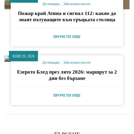
Дестинации
Забележителности
Пожар край Атина и сигнал 112: какво да
знаят пътуващите към гръцката столица
ПРОЧЕТИ ОЩЕ
ЮЛИ 29, 2026
Дестинации
Забележителности
Езерото Блед през лято 2026: маршрут за 2
дни без бързане
ПРОЧЕТИ ОЩЕ