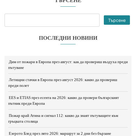
ТЪРСЕНЕ
Търсене
ПОСЛЕДНИ НОВИНИ
Дим от пожари в Европа през август: как да провериш въздуха преди
пътуване
Летищни стачки в Европа през август 2026: какво да провериш
преди полет
EES и ETIAS през есента на 2026: какво да провери българският
пътник преди Европа
Пожар край Атина и сигнал 112: какво да знаят пътуващите към
гръцката столица
Езерото Блед през лято 2026: маршрут за 2 дни без бързане