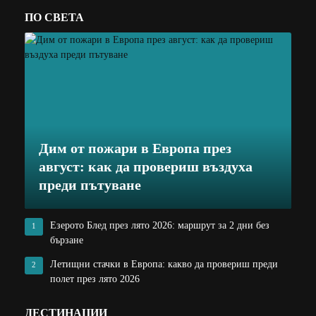
ПО СВЕТА
Дим от пожари в Европа през
август: как да провериш въздуха
преди пътуване
Езерото Блед през лято 2026: маршрут за 2 дни без
1
бързане
Летищни стачки в Европа: какво да провериш преди
2
полет през лято 2026
ДЕСТИНАЦИИ