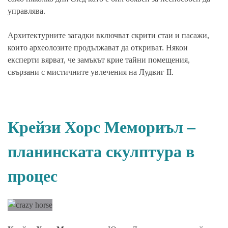
управлява.
Архитектурните загадки
включват скрити стаи и пасажи,
които археолозите продължават да откриват. Някои
експерти вярват, че замъкът крие тайни помещения,
свързани с мистичните увлечения на Лудвиг II.
Крейзи Хорс Мемориъл –
планинската скулптура в
процес