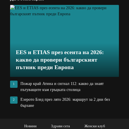
EES и ETIAS през есента на 2026:
какво да провери българският
пътник преди Европа
Пожар край Атина и сигнал 112: какво да знаят
1
пътуващите към гръцката столица
Езерото Блед през лято 2026: маршрут за 2 дни без
2
бързане
Новини
Здрави сега
Женски клуб