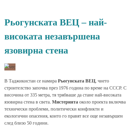
Рьогунската ВЕЦ – най-
високата незавършена
язовирна стена
В Таджикистан се намира
Рьогунската ВЕЦ
, чието
строителство започва през 1976 година по време на СССР. С
височина от 335 метра, тя трябваше да стане най-високата
язовирна стена в света.
Мистерията
около проекта включва
технически проблеми, политически конфликти и
екологични опасения, които го правят все още незавършен
след близо 50 години.