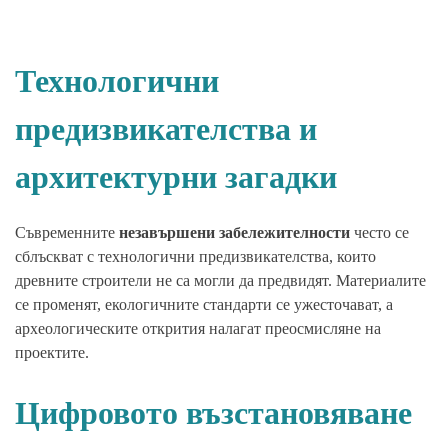
Технологични
предизвикателства и
архитектурни загадки
Съвременните
незавършени забележителности
често се
сблъскват с технологични предизвикателства, които
древните строители не са могли да предвидят. Материалите
се променят, екологичните стандарти се ужесточават, а
археологическите открития налагат преосмисляне на
проектите.
Цифровото възстановяване