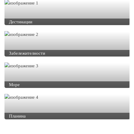
Дестинации
Забележителности
Море
Планина