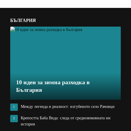
БЪЛГАРИЯ
10 идеи за зимна разходка в
България
Между легенда и реалност: изгубеното село Рачовци
1
Крепостта Баба Вида: следа от средновековната ни
2
история