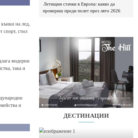
Летищни стачки в Европа: какво да
провериш преди полет през лято 2026
 кънки на лед,
 спорт, стил
едлага модерни
ства, така и
ждународни
емейства и
ДЕСТИНАЦИИ