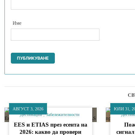
Име
СВ
АВГУСТ 3, 2026
ЮЛИ 31, 2
Дестинации
Забележителности
Дестин
EES и ETIAS през есента на
Пож
2026: какво да провери
сигнал