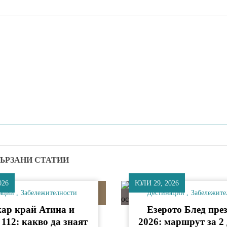
ЪРЗАНИ СТАТИИ
026
ЮЛИ 29, 2026
ации
Забележителности
Дестинации
Забележите
ар край Атина и
Езерото Блед през
 112: какво да знаят
2026: маршрут за 2 