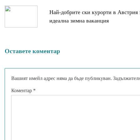
Навигация
Най-добрите ски курорти в Австрия 
идеална зимна ваканция
Оставете коментар
Вашият имейл адрес няма да бъде публикуван.
Задължителн
Коментар
*