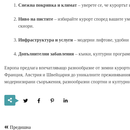
Снежна покривка и климат
– уверете се, че курортът
Ниво на пистите
– избирайте курорт според вашите ум
скиори.
Инфраструктура и услуги
– модерни лифтове, удобни 
Допълнителни забавления
– кънки, културни програм
Европа предлага впечатляващо разнообразие от зимни курорт
Франция, Австрия и Швейцария до уникалните преживявания 
модернизирани съоръжения, разнообразни спортни и културни
Предишна