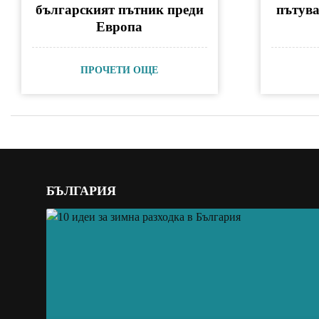
българският пътник преди
пътув
Европа
ПРОЧЕТИ ОЩЕ
БЪЛГАРИЯ