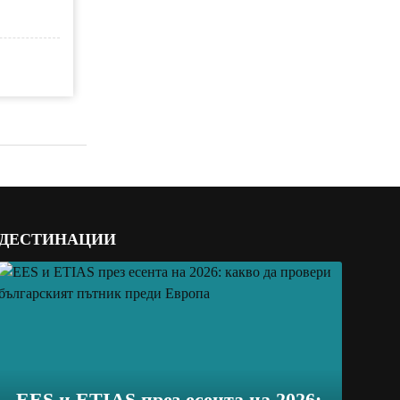
ДЕСТИНАЦИИ
EES и ETIAS през есента на 2026: