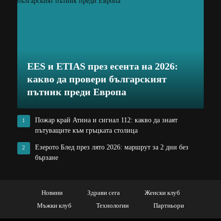
EES и ETIAS през есента на 2026:
какво да провери българският
пътник преди Европа
Пожар край Атина и сигнал 112: какво да знаят
1
пътуващите към гръцката столица
Езерото Блед през лято 2026: маршрут за 2 дни без
2
бързане
Новини
Здрави сега
Женски клуб
Мъжки клуб
Технологии
Партньори