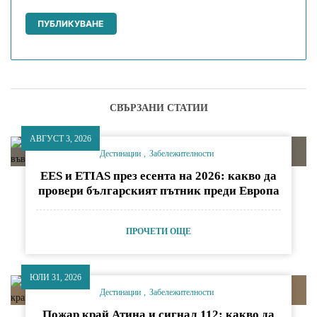
СВЪРЗАНИ СТАТИИ
АВГУСТ 3, 2026
Дестинации
Забележителности
EES и ETIAS през есента на 2026: какво да
провери българският пътник преди Европа
ПРОЧЕТИ ОЩЕ
ЮЛИ 31, 2026
Дестинации
Забележителности
Пожар край Атина и сигнал 112: какво да