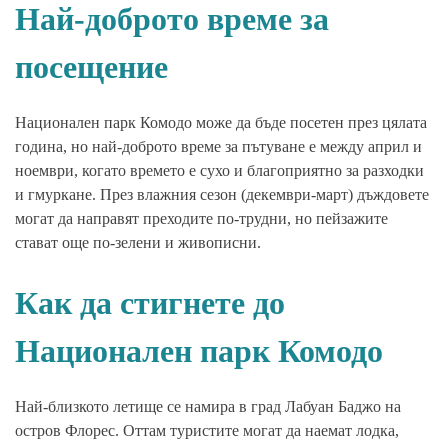
Най-доброто време за
посещение
Национален парк Комодо може да бъде посетен през цялата
година, но най-доброто време за пътуване е между април и
ноември, когато времето е сухо и благоприятно за разходки
и гмуркане. През влажния сезон (декември-март) дъждовете
могат да направят преходите по-трудни, но пейзажите
стават още по-зелени и живописни.
Как да стигнете до
Национален парк Комодо
Най-близкото летище се намира в град Лабуан Баджо на
остров Флорес. Оттам туристите могат да наемат лодка,