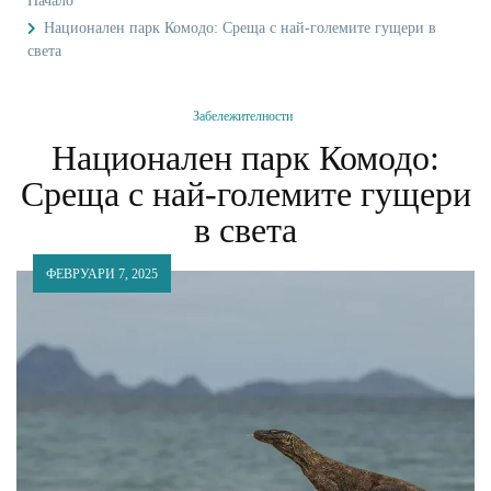
Начало
Национален парк Комодо: Среща с най-големите гущери в
света
Забележителности
Национален парк Комодо:
Среща с най-големите гущери
в света
ФЕВРУАРИ 7, 2025