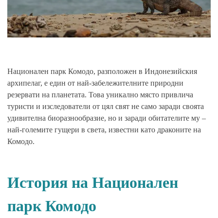
Национален парк Комодо, разположен в Индонезийския
архипелаг, е един от най-забележителните природни
резервати на планетата. Това уникално място привлича
туристи и изследователи от цял свят не само заради своята
удивителна биоразнообразие, но и заради обитателите му –
най-големите гущери в света, известни като драконите на
Комодо.
История на Национален
парк Комодо