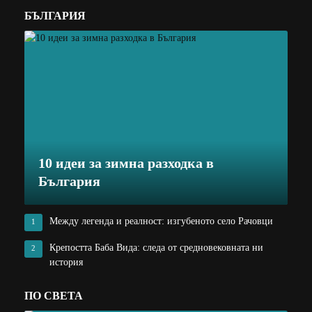
БЪЛГАРИЯ
10 идеи за зимна разходка в
България
Между легенда и реалност: изгубеното село Рачовци
1
Крепостта Баба Вида: следа от средновековната ни
2
история
ПО СВЕТА