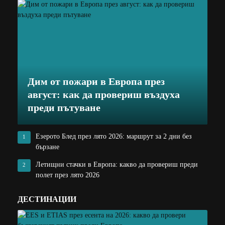
Дим от пожари в Европа през
август: как да провериш въздуха
преди пътуване
Езерото Блед през лято 2026: маршрут за 2 дни без
1
бързане
Летищни стачки в Европа: какво да провериш преди
2
полет през лято 2026
ДЕСТИНАЦИИ