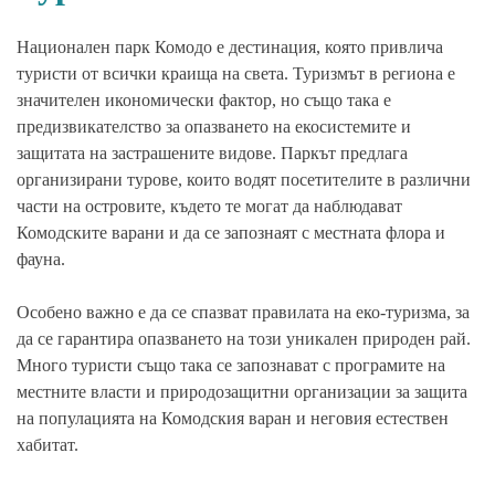
Национален парк Комодо е дестинация, която привлича
туристи от всички краища на света. Туризмът в региона е
значителен икономически фактор, но също така е
предизвикателство за опазването на екосистемите и
защитата на застрашените видове. Паркът предлага
организирани турове, които водят посетителите в различни
части на островите, където те могат да наблюдават
Комодските варани и да се запознаят с местната флора и
фауна.
Особено важно е да се спазват правилата на еко-туризма, за
да се гарантира опазването на този уникален природен рай.
Много туристи също така се запознават с програмите на
местните власти и природозащитни организации за защита
на популацията на Комодския варан и неговия естествен
хабитат.