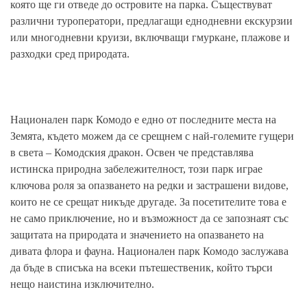
която ще ги отведе до островите на парка. Съществуват
различни туроператори, предлагащи еднодневни екскурзии
или многодневни круизи, включващи гмуркане, плажове и
разходки сред природата.
Национален парк Комодо е едно от последните места на
Земята, където можем да се срещнем с най-големите гущери
в света – Комодския дракон. Освен че представлява
истинска природна забележителност, този парк играе
ключова роля за опазването на редки и застрашени видове,
които не се срещат никъде другаде. За посетителите това е
не само приключение, но и възможност да се запознаят със
защитата на природата и значението на опазването на
дивата флора и фауна. Национален парк Комодо заслужава
да бъде в списъка на всеки пътешественик, който търси
нещо наистина изключително.