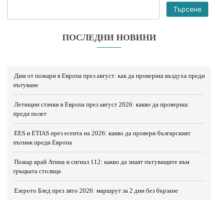
Търсене
ПОСЛЕДНИ НОВИНИ
Дим от пожари в Европа през август: как да провериш въздуха преди
пътуване
Летищни стачки в Европа през август 2026: какво да провериш
преди полет
EES и ETIAS през есента на 2026: какво да провери българският
пътник преди Европа
Пожар край Атина и сигнал 112: какво да знаят пътуващите към
гръцката столица
Езерото Блед през лято 2026: маршрут за 2 дни без бързане